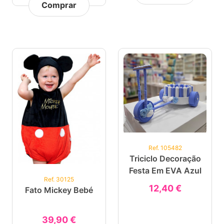
Comprar
Ref. 105482
Triciclo Decoração
Festa Em EVA Azul
Ref. 30125
12,40 €
Fato Mickey Bebé
39,90 €