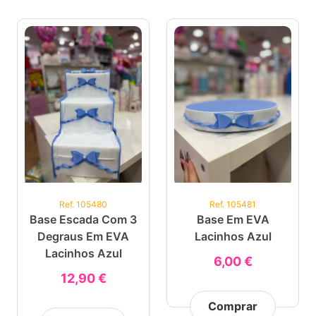
Ref. 105480
Ref. 105481
Base Escada Com 3
Base Em EVA
Degraus Em EVA
Lacinhos Azul
Lacinhos Azul
6,00 €
12,90 €
Comprar