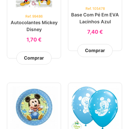
Ref. 105478
Base Com Pé Em EVA
Ref. 99486
Lacinhos Azul
Autocolantes Mickey
Disney
7,40 €
1,70 €
Comprar
Comprar