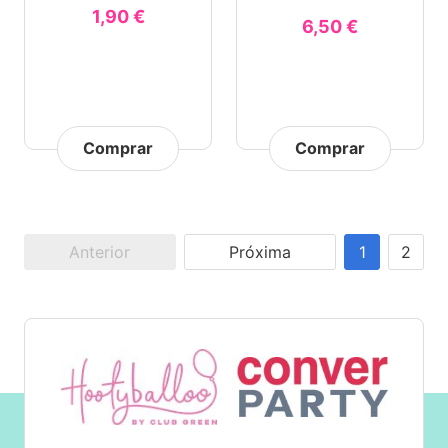
1,90 €
6,50 €
Comprar
Comprar
Anterior
Próxima
1
2