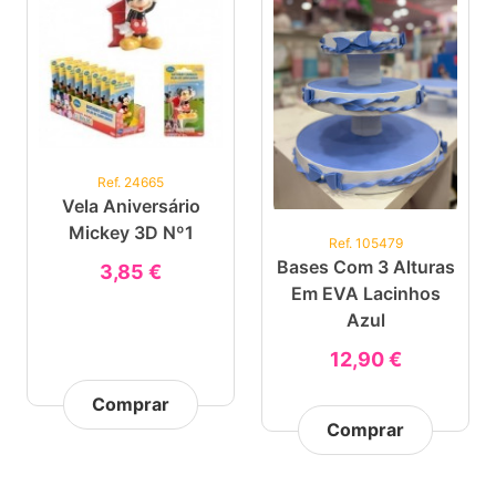
Ref. 24665
Vela Aniversário
Mickey 3D Nº1
Ref. 105479
Bases Com 3 Alturas
3,85 €
Em EVA Lacinhos
Azul
12,90 €
Comprar
Comprar