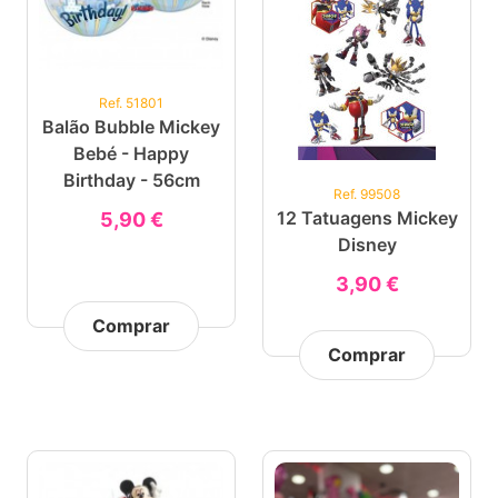
Ref. 51801
Balão Bubble Mickey
Bebé - Happy
Birthday - 56cm
Ref. 99508
12 Tatuagens Mickey
5,90 €
Disney
3,90 €
Comprar
Comprar