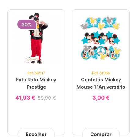
30%
Ref. 60517
Ref. 61988
Fato Rato Mickey
Confettis Mickey
Prestige
Mouse 1ºAniversário
41,93 €
3,00 €
59,90 €
Escolher
Comprar