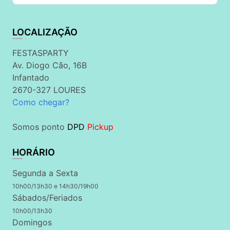
LOCALIZAÇÃO
FESTASPARTY
Av. Diogo Cão, 16B
Infantado
2670-327 LOURES
Como chegar?
Somos ponto
DPD
Pickup
HORÁRIO
Segunda a Sexta
10h00/13h30 e 14h30/19h00
Sábados/Feriados
10h00/13h30
Domingos