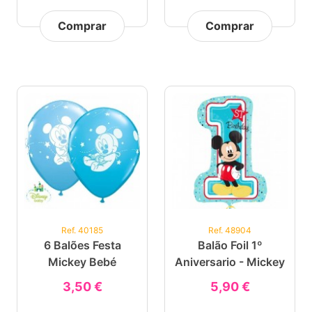
Comprar
Comprar
Ref. 40185
Ref. 48904
6 Balões Festa
Balão Foil 1º
Mickey Bebé
Aniversario - Mickey
3,50 €
5,90 €