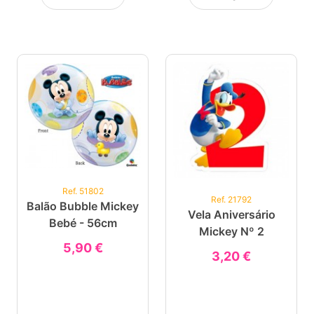
Ref. 51802
Ref. 21792
Balão Bubble Mickey
Vela Aniversário
Bebé - 56cm
Mickey Nº 2
5,90 €
3,20 €