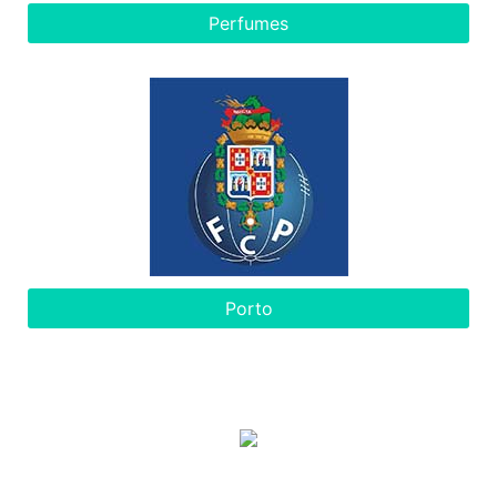
Perfumes
Porto