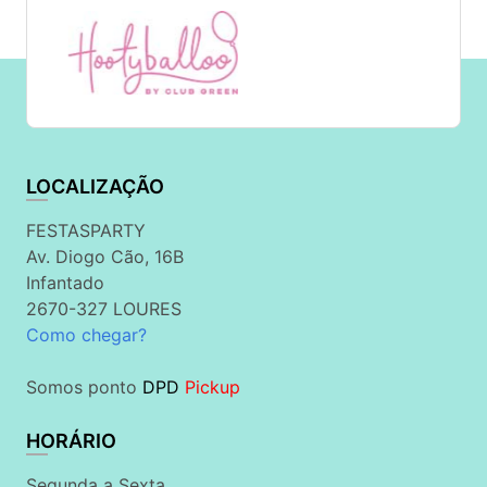
LOCALIZAÇÃO
FESTASPARTY
Av. Diogo Cão, 16B
Infantado
2670-327 LOURES
Como chegar?
Somos ponto
DPD
Pickup
HORÁRIO
Segunda a Sexta