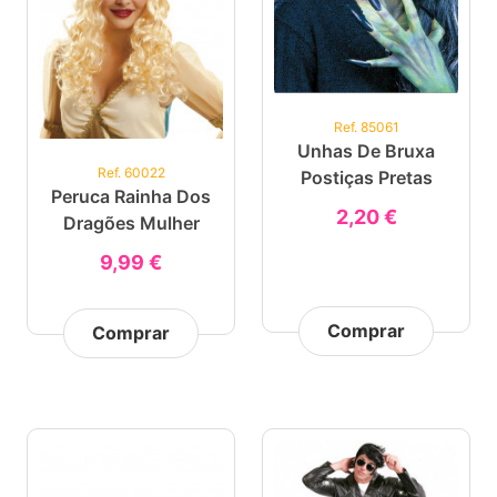
Ref. 85061
Unhas De Bruxa
Ref. 60022
Postiças Pretas
Peruca Rainha Dos
2,20 €
Dragões Mulher
9,99 €
Comprar
Comprar