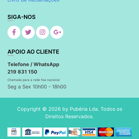
SIGA-NOS
APOIO AO CLIENTE
Telefone / WhatsApp
219 831 150
Chamada para a rede fixa nacional
Seg a Sex 10h00 - 18h00
Copyright © 2026 by
Pubéria Lda
. Todos os
Direitos Reservados.