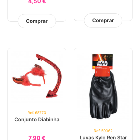
4,50 €
Comprar
Comprar
Ref. 68770
Conjunto Diabinha
Ref. 59362
Luvas Kylo Ren Star
7,90 €