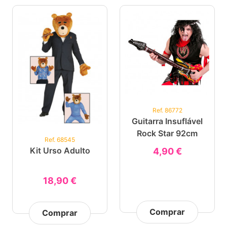
Ref. 86772
Guitarra Insuflável
Rock Star 92cm
Ref. 68545
Kit Urso Adulto
4,90 €
18,90 €
Comprar
Comprar