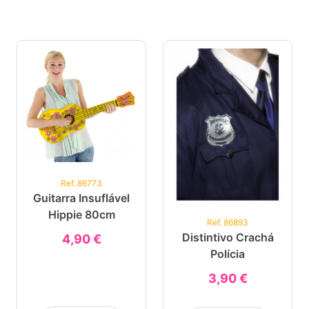
Ref. 86773
Guitarra Insuflável
Hippie 80cm
Ref. 86893
Distintivo Crachá
4,90 €
Polícia
3,90 €