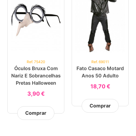
Ref. 75420
Ref. 69011
Óculos Bruxa Com
Fato Casaco Motard
Nariz E Sobrancelhas
Anos 50 Adulto
Pretas Halloween
18,70 €
3,90 €
Comprar
Comprar