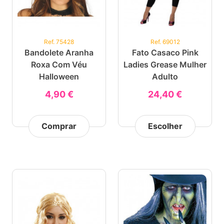
Ref. 75428
Ref. 69012
Bandolete Aranha
Fato Casaco Pink
Roxa Com Véu
Ladies Grease Mulher
Halloween
Adulto
4,90 €
24,40 €
Comprar
Escolher