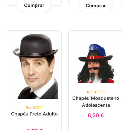
Comprar
Comprar
Ref. 49250
Chapéu Mosqueteiro
Adolescente
Ref. 87011
Chapéu Preto Adulto
6,50 €