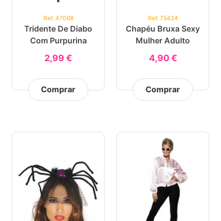
Ref. 47068
Ref. 75424
Tridente De Diabo
Chapéu Bruxa Sexy
Com Purpurina
Mulher Adulto
2,99 €
4,90 €
Comprar
Comprar