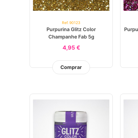
Ref. 90123
Purpurina Glitz Color
Purpu
Champanhe Fab 5g
4,95 €
Comprar