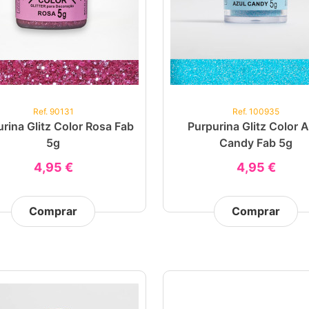
Ref. 90131
Ref. 100935
rina Glitz Color Rosa Fab
Purpurina Glitz Color A
5g
Candy Fab 5g
4,95 €
4,95 €
Comprar
Comprar