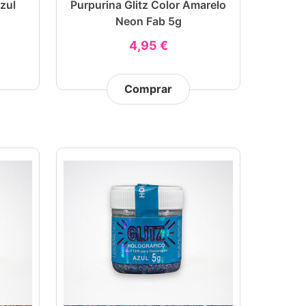
zul
Purpurina Glitz Color Amarelo
Neon Fab 5g
4,95 €
Comprar