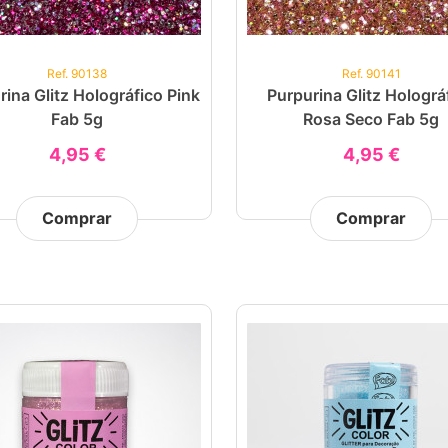
Ref. 90138
Ref. 90141
rina Glitz Holográfico Pink
Purpurina Glitz Holográ
Fab 5g
Rosa Seco Fab 5g
4,95 €
4,95 €
Comprar
Comprar