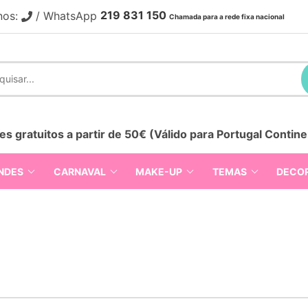
219 831 150
nos:
/ WhatsApp
Chamada para a rede fixa nacional
es gratuitos a partir de 50€ (Válido para Portugal Contine
NDES
CARNAVAL
MAKE-UP
TEMAS
DECO