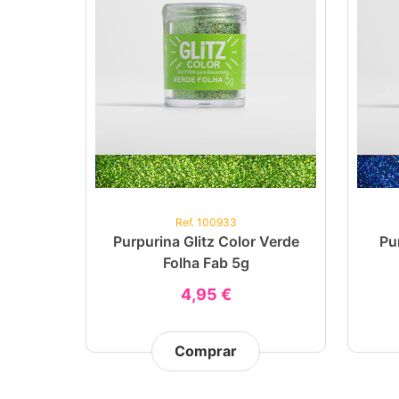
Ref. 100933
Purpurina Glitz Color Verde
Pu
Folha Fab 5g
4,95 €
Comprar