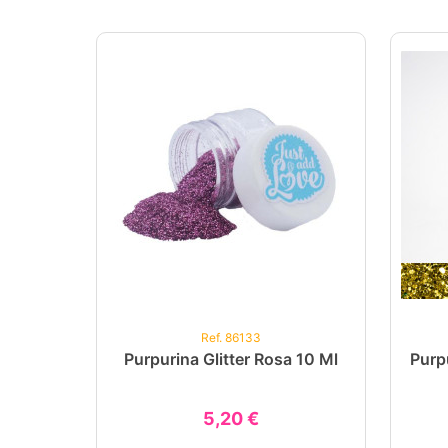
Ref. 86133
Purpurina Glitter Rosa 10 Ml
Purp
5,20 €