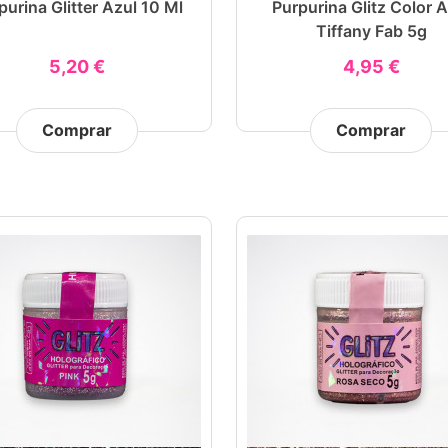
purina Glitter Azul 10 Ml
Purpurina Glitz Color A
Tiffany Fab 5g
5,20 €
4,95 €
Comprar
Comprar