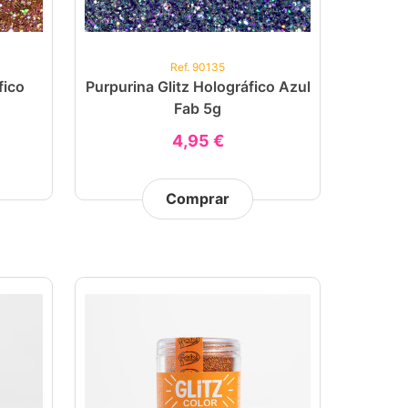
Ref. 90135
fico
Purpurina Glitz Holográfico Azul
Fab 5g
4,95 €
Comprar