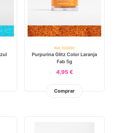
Ref. 100930
zul
Purpurina Glitz Color Laranja
Fab 5g
4,95 €
Comprar