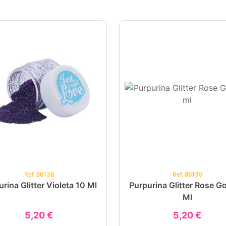
Ref. 86138
Ref. 86135
rina Glitter Violeta 10 Ml
Purpurina Glitter Rose Go
Ml
5,20 €
5,20 €