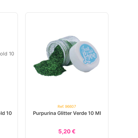
Ref. 96607
ld 10
Purpurina Glitter Verde 10 Ml
5,20 €