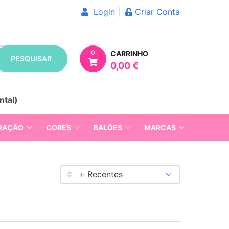
Login
|
Criar Conta
0
CARRINHO
PESQUISAR
0,00 €
ntal)
RAÇÃO
CORES
BALÕES
MARCAS