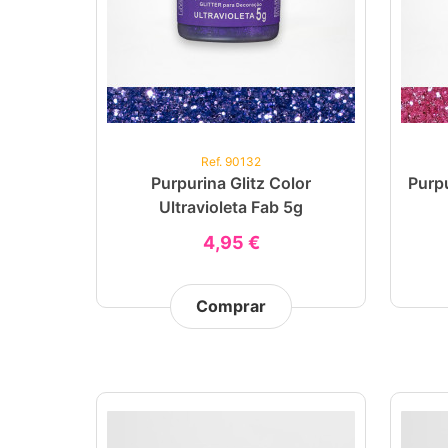
Ref. 90132
Purpurina Glitz Color
Purpu
Ultravioleta Fab 5g
4,95 €
Comprar