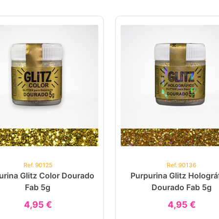
Ref. 90125
Ref. 90136
urina Glitz Color Dourado
Purpurina Glitz Holográ
Fab 5g
Dourado Fab 5g
4,95 €
4,95 €