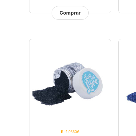
Comprar
Ref. 96606