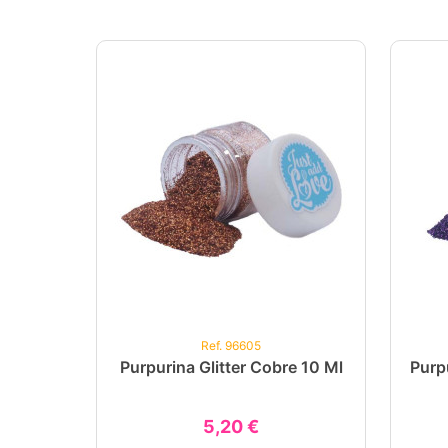
Ref. 96605
Purpurina Glitter Cobre 10 Ml
Purpu
5,20 €