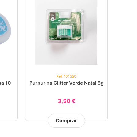
Ref. 101550
sa 10
Purpurina Glitter Verde Natal 5g
3,50 €
Comprar