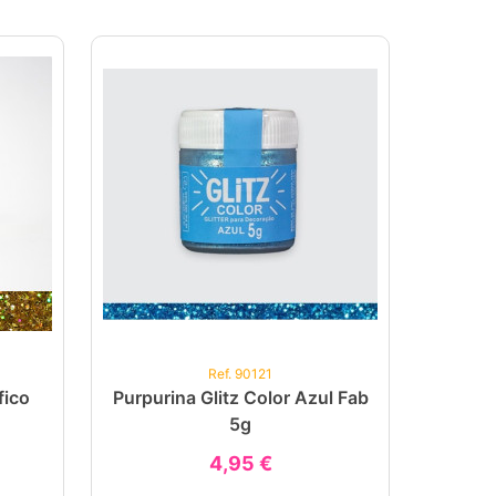
Ref. 90121
fico
Purpurina Glitz Color Azul Fab
5g
4,95 €