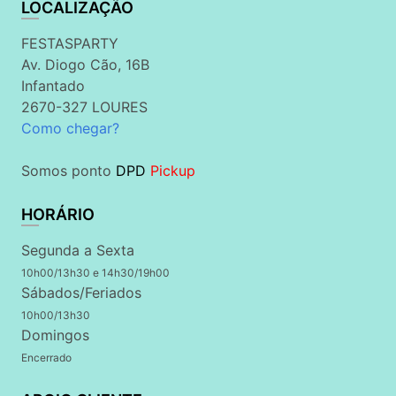
LOCALIZAÇÃO
FESTASPARTY
Av. Diogo Cão, 16B
Infantado
2670-327 LOURES
Como chegar?
Somos ponto
DPD
Pickup
HORÁRIO
Segunda a Sexta
10h00/13h30 e 14h30/19h00
Sábados/Feriados
10h00/13h30
Domingos
Encerrado