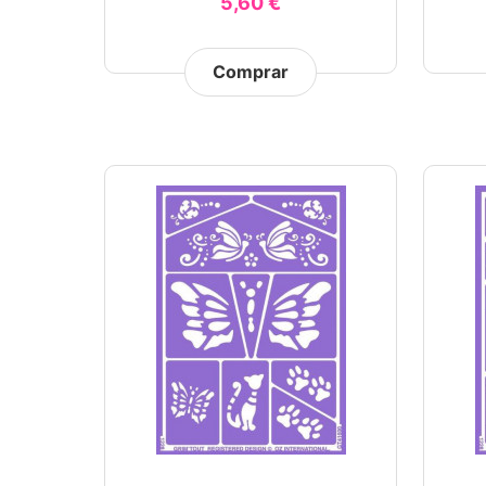
5,60 €
Comprar