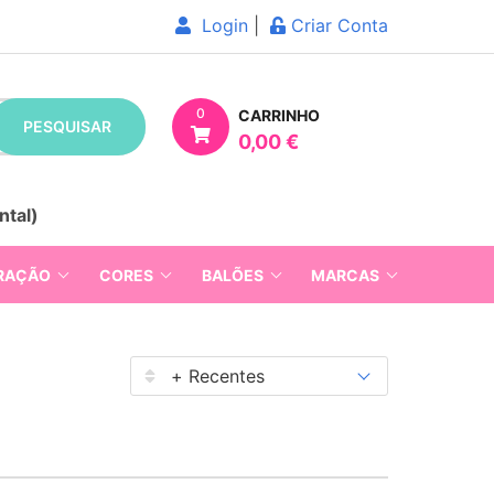
Login
|
Criar Conta
0
CARRINHO
PESQUISAR
0,00 €
ntal)
RAÇÃO
CORES
BALÕES
MARCAS