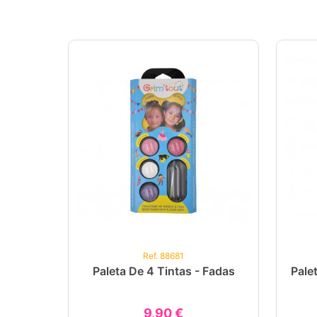
Ref. 88681
Paleta De 4 Tintas - Fadas
Pale
9,90 €