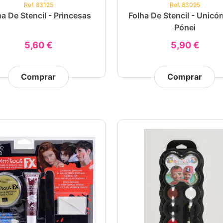
Ref. 83125
Ref. 83095
ha De Stencil - Princesas
Folha De Stencil - Unicór
Pónei
5,60 €
5,90 €
Comprar
Comprar