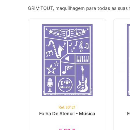
GRIM’TOUT, maquilhagem para todas as suas f
Ref. 83121
Folha De Stencil - Música
F