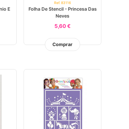
Ref. 83116
nio E
Folha De Stencil - Princesa Das
Neves
5,60 €
Comprar