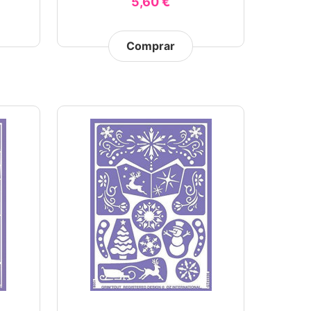
5,60 €
Comprar