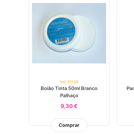
Ref. 83138
Boião Tinta 50ml Branco
Pac
Palhaço
9,30 €
Comprar