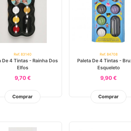
Ref. 83140
Ref. 84708
a De 4 Tintas - Rainha Dos
Paleta De 4 Tintas - Bru
Elfos
Esqueleto
9,70 €
9,90 €
Comprar
Comprar