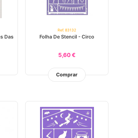
Ref. 83132
as Das
Folha De Stencil - Circo
5,60 €
Comprar