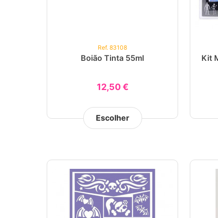
Ref. 83108
Boião Tinta 55ml
Kit 
12,50 €
Escolher