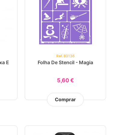
Ref. 83136
xa E
Folha De Stencil - Magia
5,60 €
Comprar