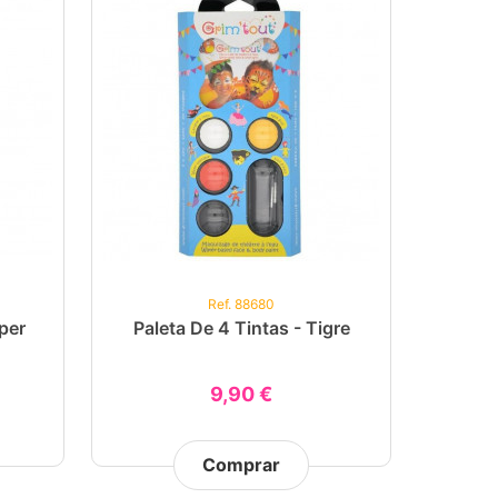
Ref. 88680
per
Paleta De 4 Tintas - Tigre
9,90 €
Comprar