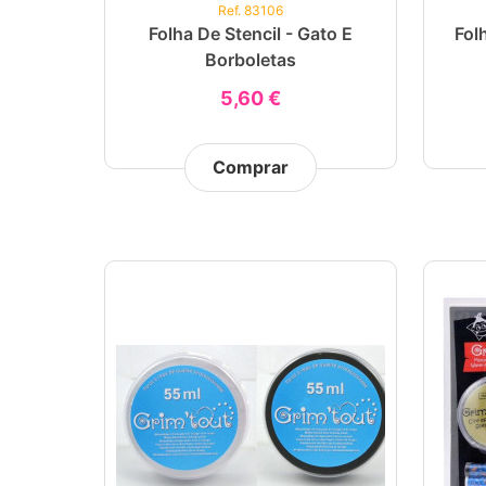
Ref. 83106
Folha De Stencil - Gato E
Fol
Borboletas
5,60 €
Comprar