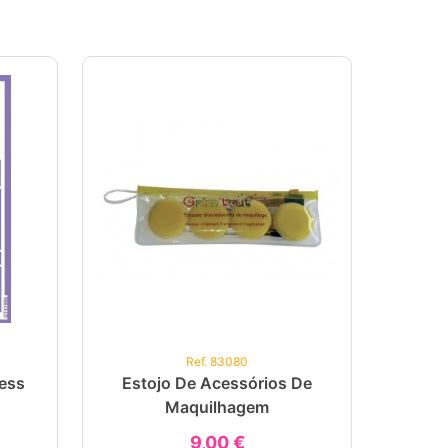
Ref. 83080
cess
Estojo De Acessórios De
Maquilhagem
9,00 €