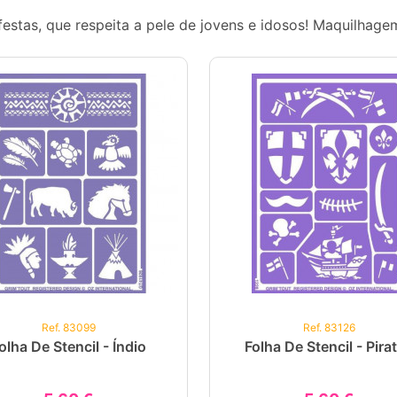
estas, que respeita a pele de jovens e idosos! Maquilhag
Ref. 83099
Ref. 83126
olha De Stencil - Índio
Folha De Stencil - Pira