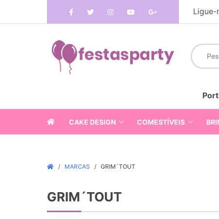
Ligue-
Port
CAKE DESIGN
COMESTÍVEIS
BRI
MARCAS
GRIM´TOUT
GRIM´TOUT