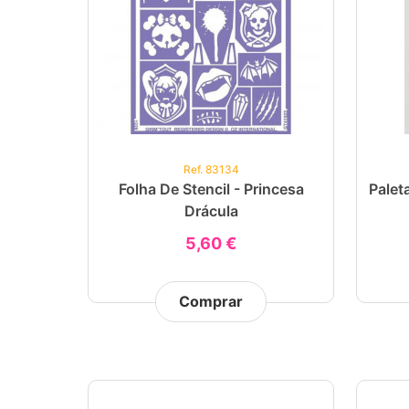
Ref. 83134
Folha De Stencil - Princesa
Palet
Drácula
5,60 €
Comprar