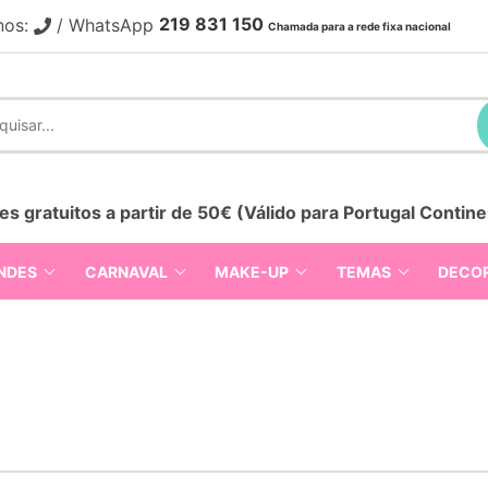
219 831 150
nos:
/ WhatsApp
Chamada para a rede fixa nacional
es gratuitos a partir de 50€ (Válido para Portugal Contine
NDES
CARNAVAL
MAKE-UP
TEMAS
DECO