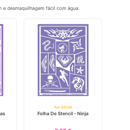
em e desmaquilhagem fácil com água.
Ref. 83096
tas
Folha De Stencil - Ninja