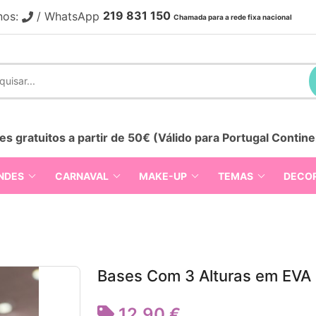
219 831 150
nos:
/ WhatsApp
Chamada para a rede fixa nacional
es gratuitos a partir de 50€ (Válido para Portugal Contine
NDES
CARNAVAL
MAKE-UP
TEMAS
DECO
Bases Com 3 Alturas em EVA 
12,90 €