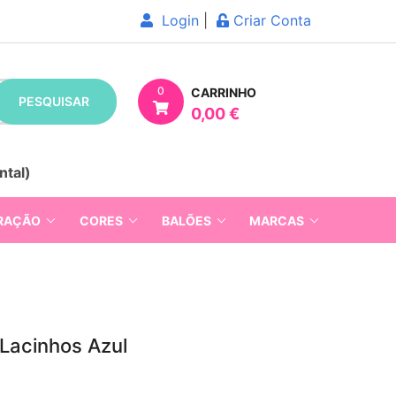
Login
|
Criar Conta
0
CARRINHO
PESQUISAR
0,00 €
ntal)
RAÇÃO
CORES
BALÕES
MARCAS
Lacinhos Azul