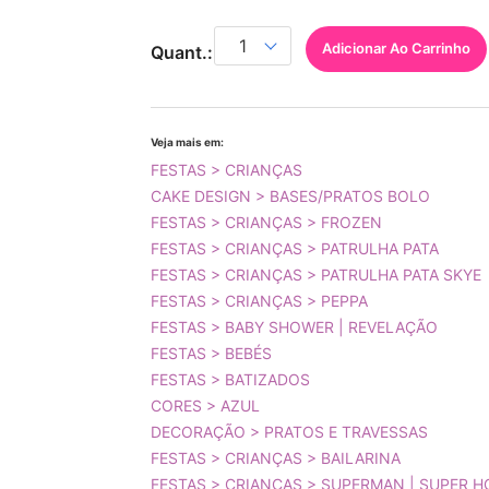
Adicionar Ao Carrinho
Quant.:
Veja mais em:
FESTAS > CRIANÇAS
CAKE DESIGN > BASES/PRATOS BOLO
FESTAS > CRIANÇAS > FROZEN
FESTAS > CRIANÇAS > PATRULHA PATA
FESTAS > CRIANÇAS > PATRULHA PATA SKYE
FESTAS > CRIANÇAS > PEPPA
FESTAS > BABY SHOWER | REVELAÇÃO
FESTAS > BEBÉS
FESTAS > BATIZADOS
CORES > AZUL
DECORAÇÃO > PRATOS E TRAVESSAS
FESTAS > CRIANÇAS > BAILARINA
FESTAS > CRIANÇAS > SUPERMAN | SUPER 