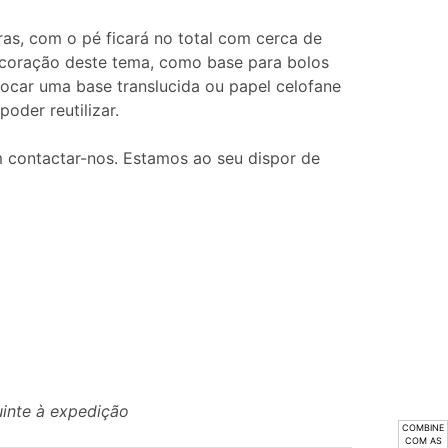
ras, com o pé ficará no total com cerca de
decoração deste tema, como base para bolos
ocar uma base translucida ou papel celofane
oder reutilizar.
 contactar-nos. Estamos ao seu dispor de
uinte à expedição
COMBINE
COM AS