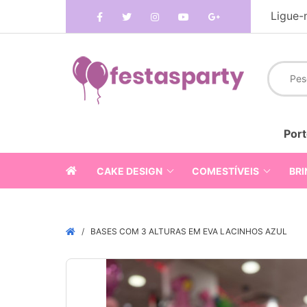
Ligue-
Port
CAKE DESIGN
COMESTÍVEIS
BRI
BASES COM 3 ALTURAS EM EVA LACINHOS AZUL