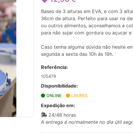
Bases de 3 alturas em EVA, e com 3 altu
36cm de altura. Perfeito para usar na 
ou outros alimentos, aconselhamos a col
para não sujar com gordura ou açucar e p
Caso tenha alguma dúvida não hesite em
segunda a sexta das 10h às 19h.
Referência:
105479
Disponibilidade:
ONLINE
LOURES
Expedição em:
24/48 horas
A entrega é normalmente no dia útil seg