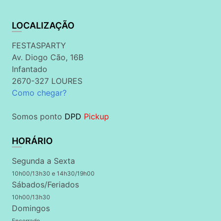
LOCALIZAÇÃO
FESTASPARTY
Av. Diogo Cão, 16B
Infantado
2670-327 LOURES
Como chegar?
Somos ponto
DPD
Pickup
HORÁRIO
Segunda a Sexta
10h00/13h30 e 14h30/19h00
Sábados/Feriados
10h00/13h30
Domingos
Encerrado