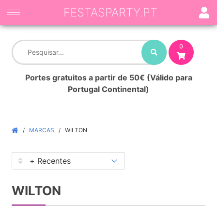
FESTASPARTY.PT
0
Portes gratuitos a partir de 50€ (Válido para
Portugal Continental)
MARCAS
WILTON
WILTON