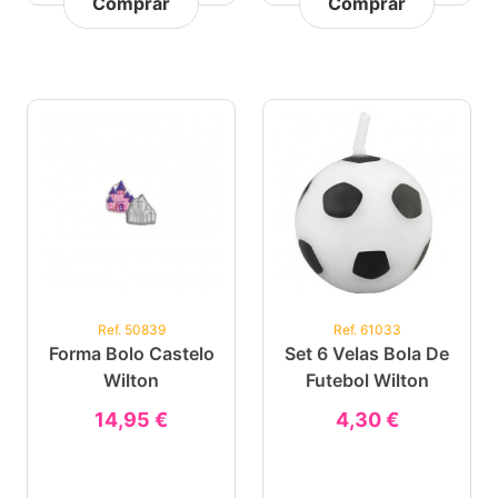
Comprar
Comprar
Ref. 50839
Ref. 61033
Forma Bolo Castelo
Set 6 Velas Bola De
Wilton
Futebol Wilton
14,95 €
4,30 €