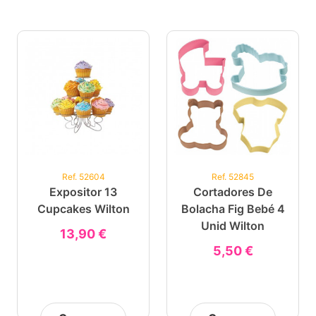
Ref. 52604
Ref. 52845
Expositor 13
Cortadores De
Cupcakes Wilton
Bolacha Fig Bebé 4
Unid Wilton
13,90 €
5,50 €