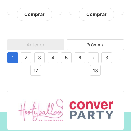
Comprar
Comprar
Anterior
Próxima
1
2
3
4
5
6
7
8
...
12
13