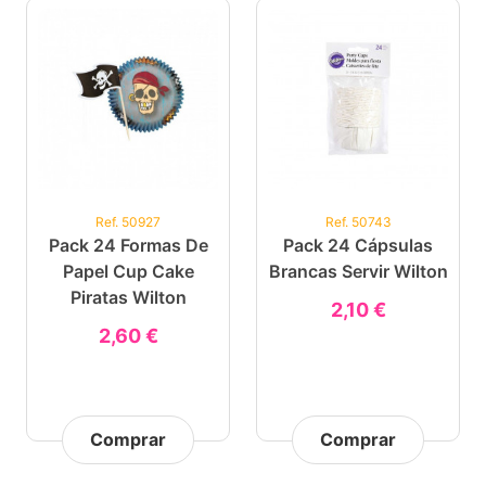
Ref. 50927
Ref. 50743
Pack 24 Formas De
Pack 24 Cápsulas
Papel Cup Cake
Brancas Servir Wilton
Piratas Wilton
2,10 €
2,60 €
Comprar
Comprar