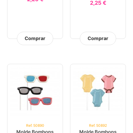
2,25 €
Comprar
Comprar
Ref. 50890
Ref. 50892
Molde Bombons
Molde Bombons