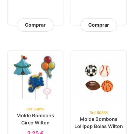
Comprar
Comprar
Ref. 50899
Ref. 50888
Molde Bombons
Molde Bombons
Circo Wilton
Lollipop Bolas Wilton
2,25 €