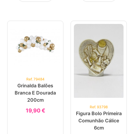
Ref. 79484
Grinalda Balões
Branca E Dourada
200cm
Ref. 93798
19,90 €
Figura Bolo Primeira
Comunhão Cálice
6cm