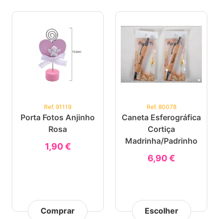
Ref. 91119
Ref. 80078
Porta Fotos Anjinho
Caneta Esferográfica
Rosa
Cortiça
Madrinha/Padrinho
1,90 €
6,90 €
Comprar
Escolher