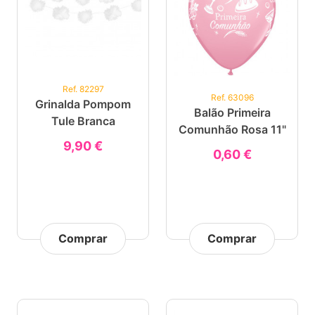
Ref. 82297
Ref. 63096
Grinalda Pompom
Balão Primeira
Tule Branca
Comunhão Rosa 11"
9,90 €
0,60 €
Comprar
Comprar