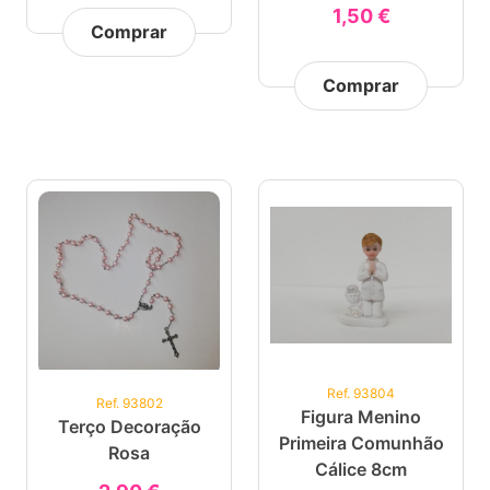
1,50 €
Comprar
Comprar
Ref. 93804
Ref. 93802
Figura Menino
Terço Decoração
Primeira Comunhão
Rosa
Cálice 8cm