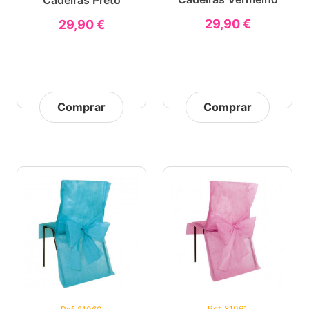
Cadeiras Preto
29,90 €
29,90 €
Comprar
Comprar
Ref. 81061