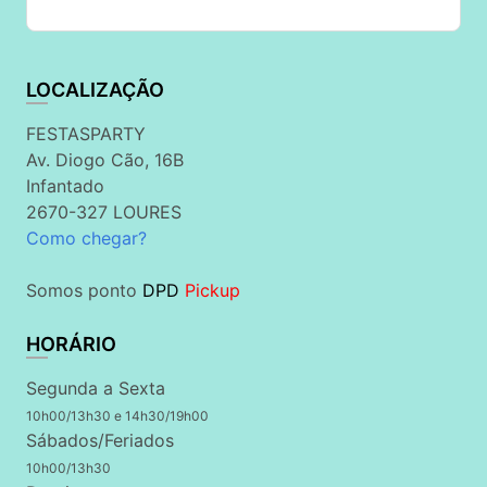
LOCALIZAÇÃO
FESTASPARTY
Av. Diogo Cão, 16B
Infantado
2670-327 LOURES
Como chegar?
Somos ponto
DPD
Pickup
HORÁRIO
Segunda a Sexta
10h00/13h30 e 14h30/19h00
Sábados/Feriados
10h00/13h30