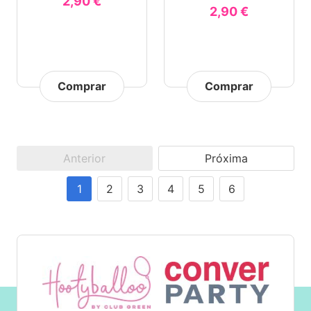
2,90 €
2,90 €
Comprar
Comprar
Anterior
Próxima
1
2
3
4
5
6