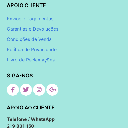
APOIO CLIENTE
Envios e Pagamentos
Garantias e Devoluções
Condições de Venda
Política de Privacidade
Livro de Reclamações
SIGA-NOS
APOIO AO CLIENTE
Telefone / WhatsApp
219 831 150