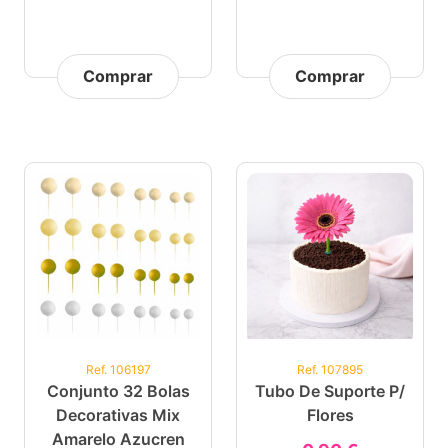
Comprar
Comprar
Ref. 106197
Ref. 107895
Conjunto 32 Bolas
Tubo De Suporte P/
Decorativas Mix
Flores
Amarelo Azucren