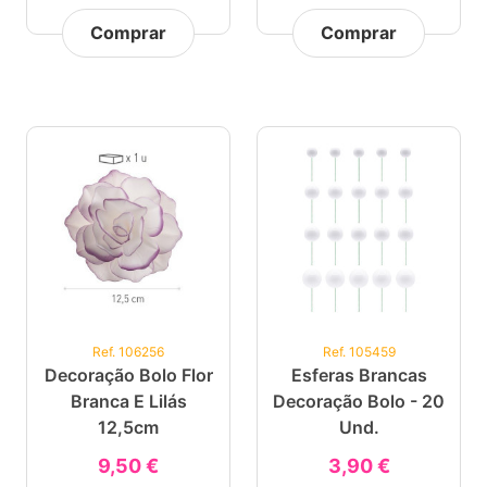
Comprar
Comprar
Ref. 106256
Ref. 105459
Decoração Bolo Flor
Esferas Brancas
Branca E Lilás
Decoração Bolo - 20
12,5cm
Und.
9,50 €
3,90 €