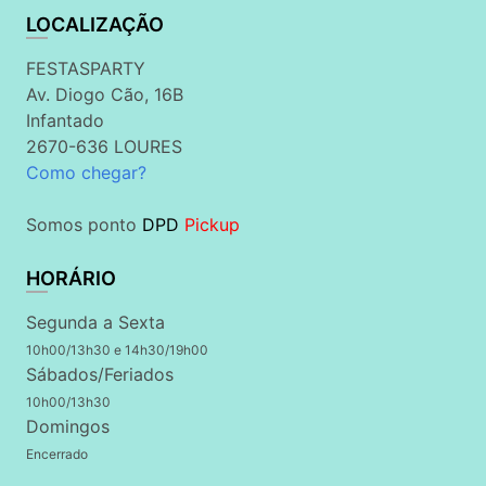
LOCALIZAÇÃO
FESTASPARTY
Av. Diogo Cão, 16B
Infantado
2670-636 LOURES
Como chegar?
Somos ponto
DPD
Pickup
HORÁRIO
Segunda a Sexta
10h00/13h30 e 14h30/19h00
Sábados/Feriados
10h00/13h30
Domingos
Encerrado