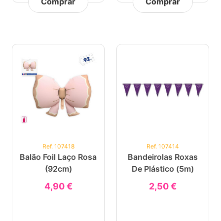
Comprar
Comprar
Ref. 107418
Ref. 107414
Balão Foil Laço Rosa
Bandeirolas Roxas
(92cm)
De Plástico (5m)
4,90 €
2,50 €