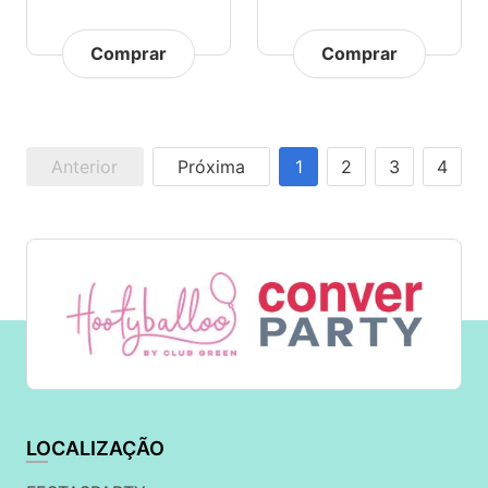
Comprar
Comprar
Anterior
Próxima
1
2
3
4
LOCALIZAÇÃO