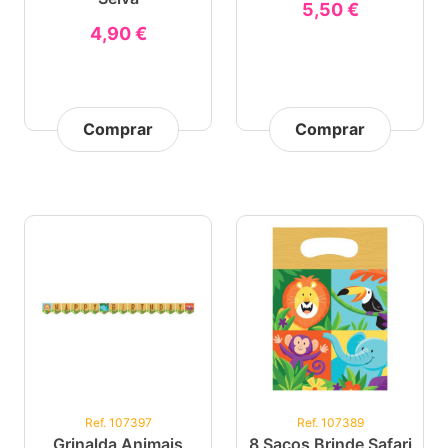
5,50 €
4,90 €
Comprar
Comprar
Ref. 107397
Ref. 107389
Grinalda Animais
8 Sacos Brinde Safari