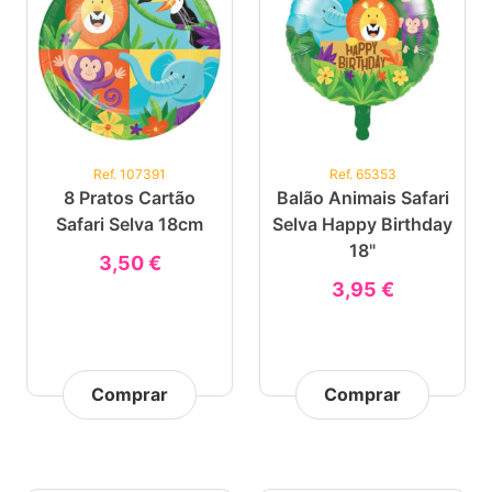
Ref. 107391
Ref. 65353
8 Pratos Cartão
Balão Animais Safari
Safari Selva 18cm
Selva Happy Birthday
18"
3,50 €
3,95 €
Comprar
Comprar