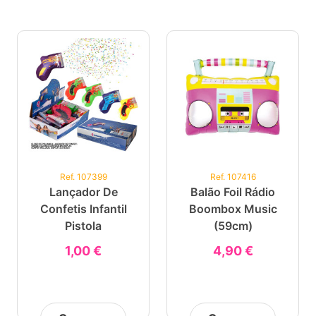
Ref. 107399
Ref. 107416
Lançador De
Balão Foil Rádio
Confetis Infantil
Boombox Music
Pistola
(59cm)
1,00 €
4,90 €