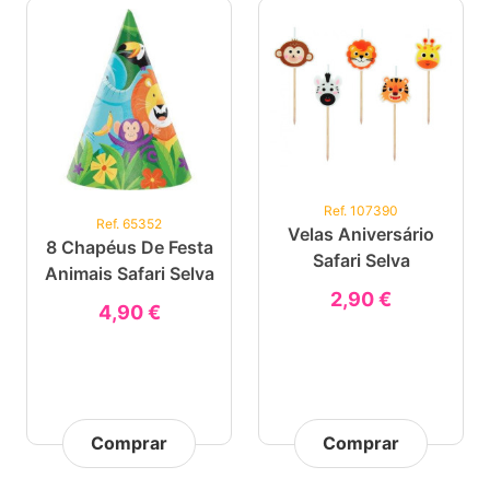
Ref. 107390
Ref. 65352
Velas Aniversário
8 Chapéus De Festa
Safari Selva
Animais Safari Selva
2,90 €
4,90 €
Comprar
Comprar