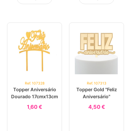
Ref. 107328
Ref. 107313
Topper Aniversário
Topper Gold "Feliz
Dourado 17cmx13cm
Aniversário"
1,60 €
4,50 €