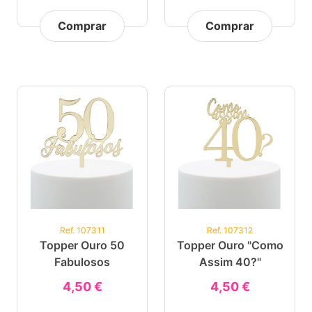
Comprar
Comprar
Ref. 107311
Ref. 107312
Topper Ouro 50
Topper Ouro "Como
Fabulosos
Assim 40?"
4,50 €
4,50 €