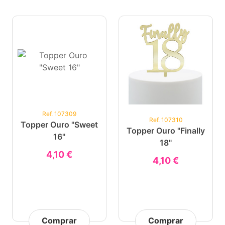
Ref. 107309
Ref. 107310
Topper Ouro "Sweet
Topper Ouro "Finally
16"
18"
4,10 €
4,10 €
Comprar
Comprar