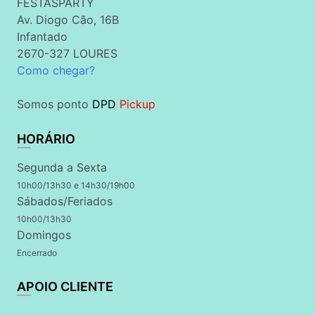
FESTASPARTY
Av. Diogo Cão, 16B
Infantado
2670-327 LOURES
Como chegar?
Somos ponto
DPD
Pickup
HORÁRIO
Segunda a Sexta
10h00/13h30 e 14h30/19h00
Sábados/Feriados
10h00/13h30
Domingos
Encerrado
APOIO CLIENTE