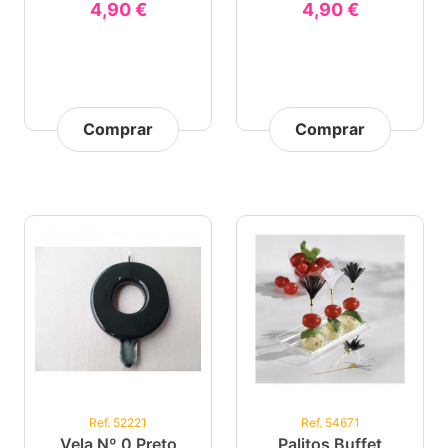
4,90 €
4,90 €
Comprar
Comprar
Ref. 52221
Ref. 54671
Vela Nº 0 Preto
Palitos Buffet