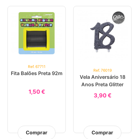
Ref. 67711
Ref. 76019
Fita Balões Preta 92m
Vela Aniversário 18
Anos Preta Glitter
1,50 €
3,90 €
Comprar
Comprar