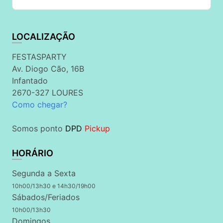
LOCALIZAÇÃO
FESTASPARTY
Av. Diogo Cão, 16B
Infantado
2670-327 LOURES
Como chegar?
Somos ponto
DPD
Pickup
HORÁRIO
Segunda a Sexta
10h00/13h30 e 14h30/19h00
Sábados/Feriados
10h00/13h30
Domingos