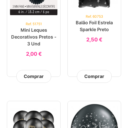
Ref. 60753
Balão Foil Estrela
Ref. 51751
Sparkle Preto
Mini Leques
Decorativos Pretos -
2,50 €
3 Und
2,00 €
Comprar
Comprar