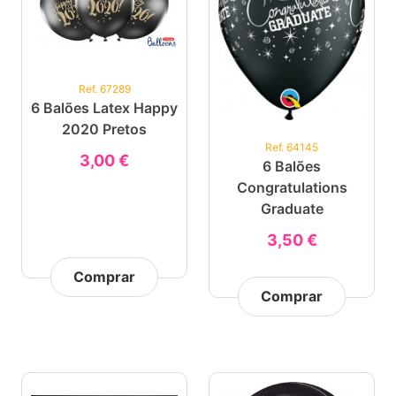
Ref. 67289
6 Balões Latex Happy
2020 Pretos
Ref. 64145
3,00 €
6 Balões
Congratulations
Graduate
3,50 €
Comprar
Comprar