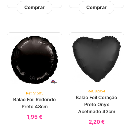
Comprar
Comprar
Ref. 82954
Ref. 51505
Balão Foil Coração
Balão Foil Redondo
Preto Onyx
Preto 43cm
Acetinado 43cm
1,95 €
2,20 €