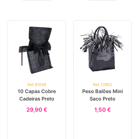
Ref. 81058
Ref. 72902
10 Capas Cobre
Peso Balões Mini
Cadeiras Preto
Saco Preto
29,90 €
1,50 €