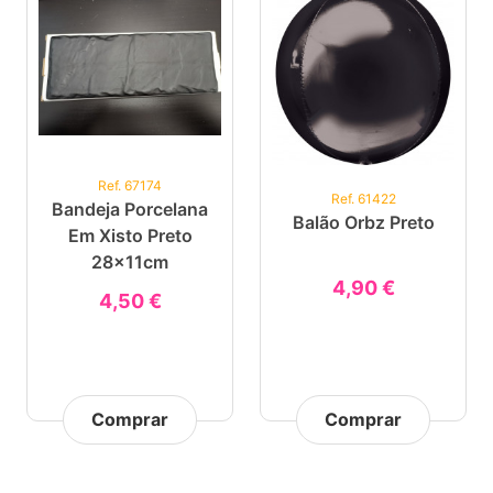
Ref. 67174
Ref. 61422
Bandeja Porcelana
Balão Orbz Preto
Em Xisto Preto
28x11cm
4,90 €
4,50 €
Comprar
Comprar