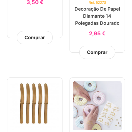
3,50 €
Ref. 52278
Decoração De Papel
Diamante 14
Polegadas Dourado
2,95 €
Comprar
Comprar