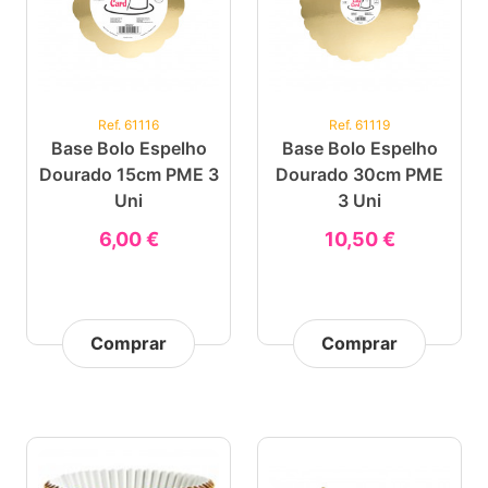
Ref. 61116
Ref. 61119
Base Bolo Espelho
Base Bolo Espelho
Dourado 15cm PME 3
Dourado 30cm PME
Uni
3 Uni
6,00 €
10,50 €
Comprar
Comprar