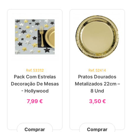
Ref. 53312
Ref. 52414
Pack Com Estrelas
Pratos Dourados
Decoração De Mesas
Metalizados 22cm –
- Hollywood
8 Und
7,99 €
3,50 €
Comprar
Comprar