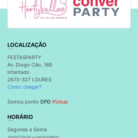
LOCALIZAÇÃO
FESTASPARTY
Av. Diogo Cão, 16B
Infantado
2670-327 LOURES
Como chegar?
Somos ponto
DPD
Pickup
HORÁRIO
Segunda a Sexta
10h00/13h30 e 14h30/19h00