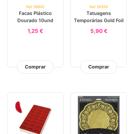
Ref. 58840
Ref. 56364
Facas Plástico
Tatuagens
Dourado 10und
Temporárias Gold Foil
1,25 €
5,90 €
Comprar
Comprar