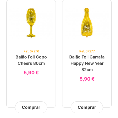
Ref. 67276
Ref. 67277
Balão Foil Copo
Balão Foil Garrafa
Cheers 80cm
Happy New Year
82cm
5,90 €
5,90 €
Comprar
Comprar