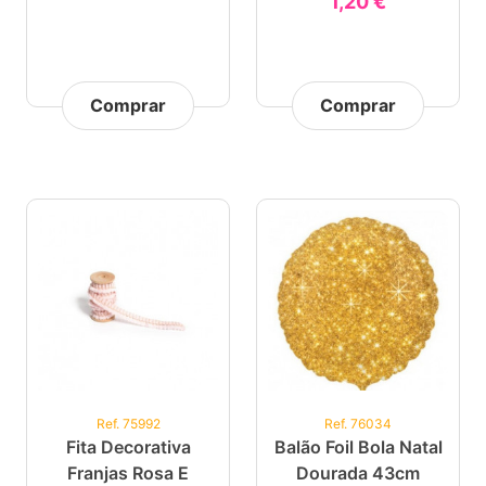
1,20 €
Comprar
Comprar
Ref. 75992
Ref. 76034
Fita Decorativa
Balão Foil Bola Natal
Franjas Rosa E
Dourada 43cm