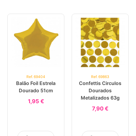
Ref. 69404
Ref. 69863
Balão Foil Estrela
Confettis Circulos
Dourado 51cm
Dourados
Metalizados 63g
1,95 €
7,90 €