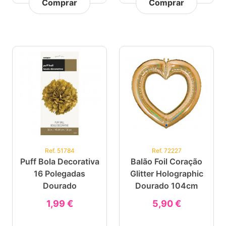
Comprar
Comprar
Ref. 51784
Ref. 72227
Puff Bola Decorativa
Balão Foil Coração
16 Polegadas
Glitter Holographic
Dourado
Dourado 104cm
1,99 €
5,90 €