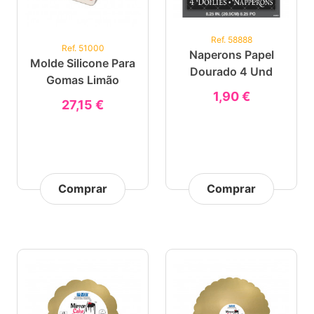
Ref. 58888
Ref. 51000
Naperons Papel
Molde Silicone Para
Dourado 4 Und
Gomas Limão
1,90 €
27,15 €
Comprar
Comprar