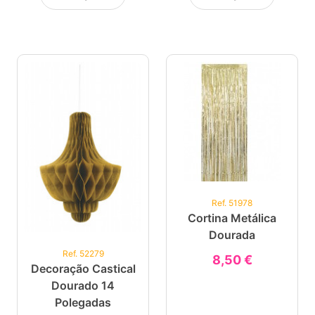
Ref. 51978
Cortina Metálica
Dourada
Ref. 52279
8,50 €
Decoração Castical
Dourado 14
Polegadas