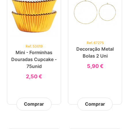
Ref. 67275
Ref. 53619
Decoração Metal
Mini - Forminhas
Bolas 2 Uni
Douradas Cupcake -
5,90 €
75unid
2,50 €
Comprar
Comprar