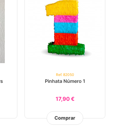
Ref. 82050
rs
Pinhata Número 1
17,90 €
Comprar