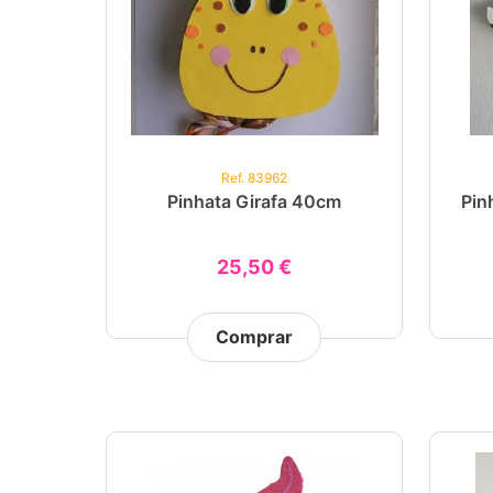
Ref. 83962
Pinhata Girafa 40cm
Pin
25,50 €
Comprar