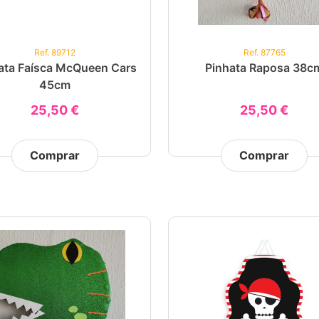
Ref. 89712
Ref. 87765
ata Faísca McQueen Cars
Pinhata Raposa 38c
45cm
25,50 €
25,50 €
Comprar
Comprar