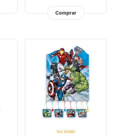
Comprar
Ref. 90880