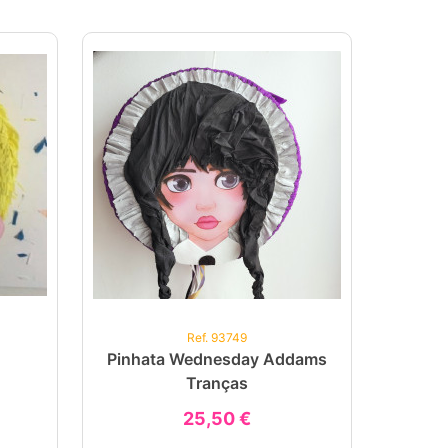
Ref. 93749
Pinhata Wednesday Addams
Tranças
25,50 €