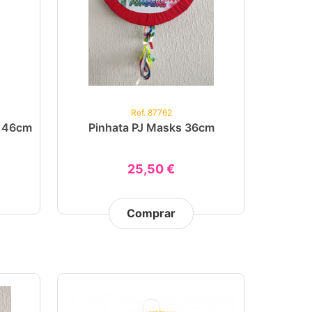
Ref. 87762
3x46cm
Pinhata PJ Masks 36cm
25,50 €
Comprar