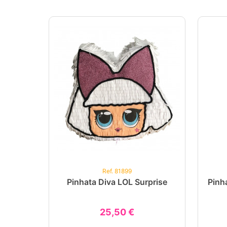
Ref. 81899
Pinhata Diva LOL Surprise
Pinh
25,50 €