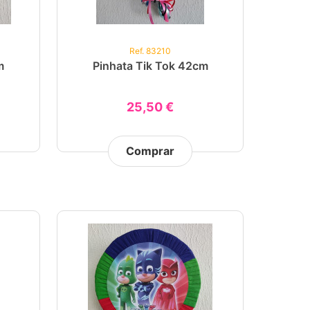
Ref. 83210
m
Pinhata Tik Tok 42cm
25,50 €
Comprar