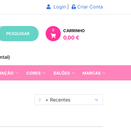
Login
|
Criar Conta
0
CARRINHO
PESQUISAR
0,00 €
ntal)
RAÇÃO
CORES
BALÕES
MARCAS