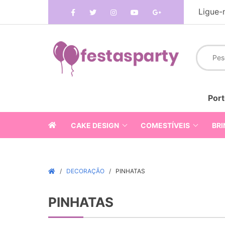
Ligue-
Port
CAKE DESIGN
COMESTÍVEIS
BRI
DECORAÇÃO
PINHATAS
PINHATAS