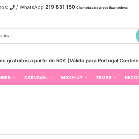
219 831 150
nos:
/ WhatsApp
Chamada para a rede fixa nacional
es gratuitos a partir de 50€ (Válido para Portugal Contine
NDES
CARNAVAL
MAKE-UP
TEMAS
DECO