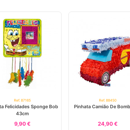
Ref. 87165
Ref. 88450
ta Felicidades Sponge Bob
Pinhata Camião De Bomb
43cm
9,90 €
24,90 €