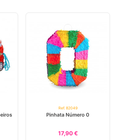
Ref. 82049
eiros
Pinhata Número 0
17,90 €