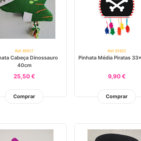
Ref. 85617
Ref. 91922
hata Cabeça Dinossauro
Pinhata Média Piratas 3
40cm
25,50 €
9,90 €
Comprar
Comprar