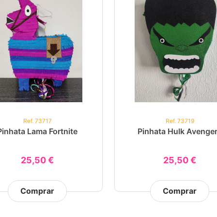
Ref. 73717
Ref. 73719
Pinhata Lama Fortnite
Pinhata Hulk Avenge
25,50 €
25,50 €
Comprar
Comprar