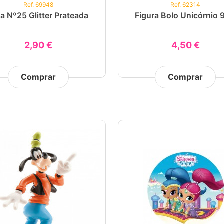
Ref. 69948
Ref. 62314
la Nº25 Glitter Prateada
Figura Bolo Unicórnio
2,90 €
4,50 €
Comprar
Comprar