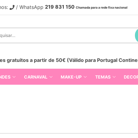
219 831 150
nos:
/ WhatsApp
Chamada para a rede fixa nacional
es gratuitos a partir de 50€ (Válido para Portugal Contine
NDES
CARNAVAL
MAKE-UP
TEMAS
DECO