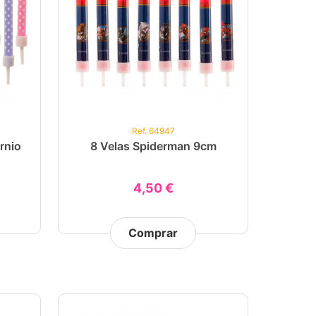
Ref. 64947
rnio
8 Velas Spiderman 9cm
4,50 €
Comprar