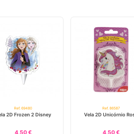
Ref. 69480
Ref. 86587
la 2D Frozen 2 Disney
Vela 2D Unicórnio Ro
4,50 €
4,50 €