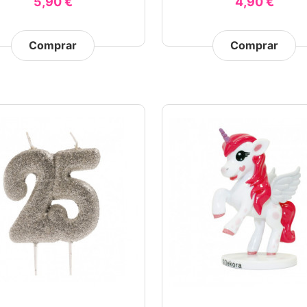
5,90 €
4,90 €
Comprar
Comprar