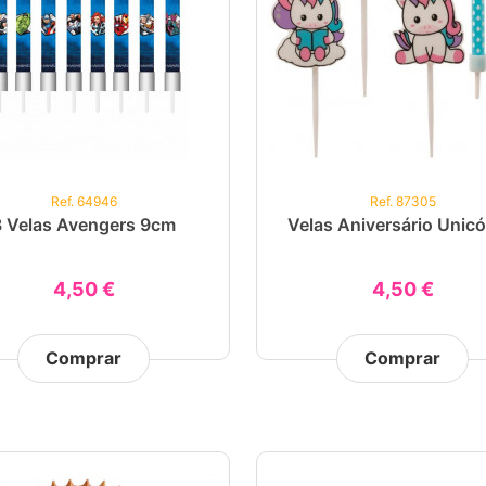
Ref. 64946
Ref. 87305
8 Velas Avengers 9cm
Velas Aniversário Unicó
4,50 €
4,50 €
Comprar
Comprar