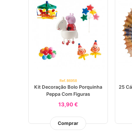
Ref. 86958
Kit Decoração Bolo Porquinha
25 Cá
Peppa Com Figuras
13,90 €
Comprar