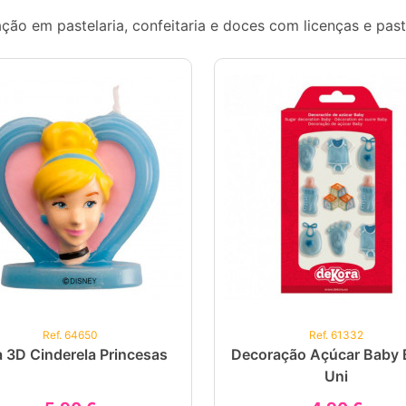
ão em pastelaria, confeitaria e doces com licenças e past
Ref. 64650
Ref. 61332
a 3D Cinderela Princesas
Decoração Açúcar Baby 
Uni