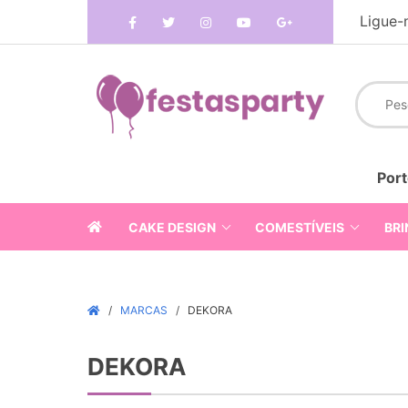
Ligue-
Port
CAKE DESIGN
COMESTÍVEIS
BRI
MARCAS
DEKORA
DEKORA