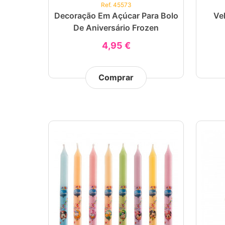
Ref. 45573
Decoração Em Açúcar Para Bolo
Ve
De Aniversário Frozen
4,95 €
Comprar