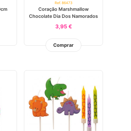
Ref. 86473
 9cm
Coração Marshmallow
Chocolate Dia Dos Namorados
3,95 €
Comprar