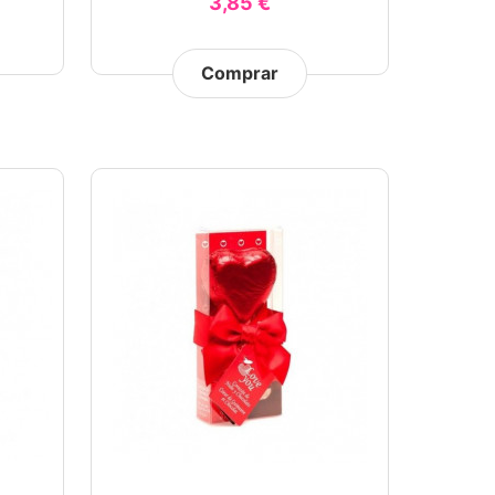
3,85 €
Comprar