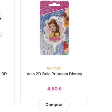
Ref. 77951
y 3D
Vela 2D Bela Princesa Disney
4,50 €
Comprar