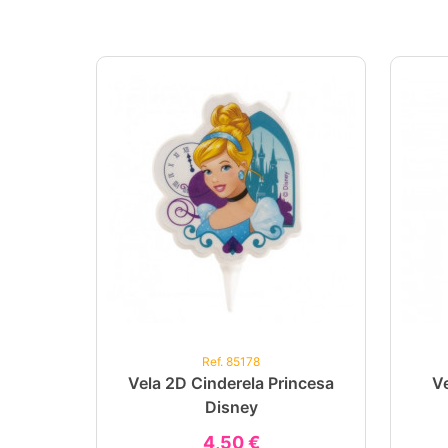
Ref. 85178
Vela 2D Cinderela Princesa
Ve
Disney
4,50 €