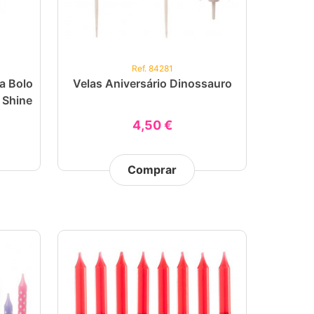
Ref. 84281
a Bolo
Velas Aniversário Dinossauro
 Shine
4,50 €
Comprar