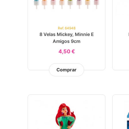
Ref. 64948
8 Velas Mickey, Minnie E
Amigos 9cm
4,50 €
Comprar