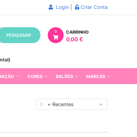
Login
|
Criar Conta
0
CARRINHO
PESQUISAR
0,00 €
ntal)
RAÇÃO
CORES
BALÕES
MARCAS