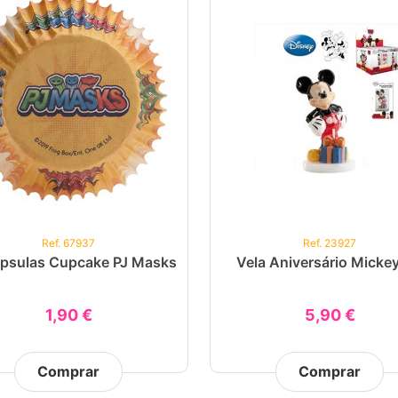
Ref. 67937
Ref. 23927
psulas Cupcake PJ Masks
Vela Aniversário Micke
1,90 €
5,90 €
Comprar
Comprar