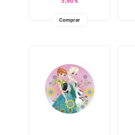
5,90 €
Comprar