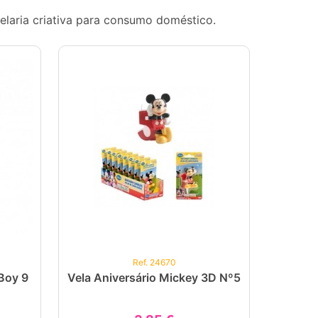
elaria criativa para consumo doméstico.
Ref. 24670
Boy 9
Vela Aniversário Mickey 3D Nº5