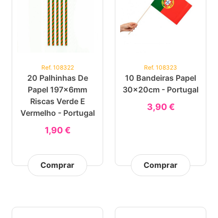
Ref. 108322
Ref. 108323
20 Palhinhas De
10 Bandeiras Papel
Papel 197x6mm
30x20cm - Portugal
Riscas Verde E
3,90 €
Vermelho - Portugal
1,90 €
Comprar
Comprar