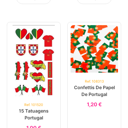
Ref. 108313
Confettis De Papel
De Portugal
1,20 €
Ref. 101520
15 Tatuagens
Portugal
1,00 €