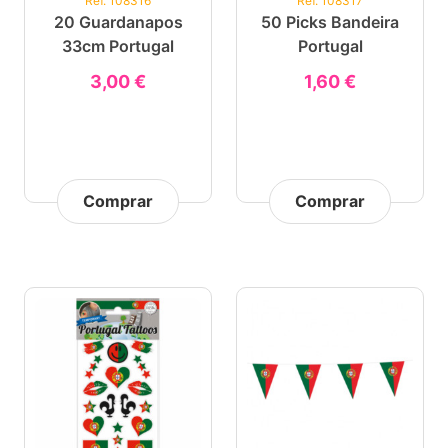
Ref. 108316
Ref. 108317
20 Guardanapos
50 Picks Bandeira
33cm Portugal
Portugal
3,00 €
1,60 €
Comprar
Comprar