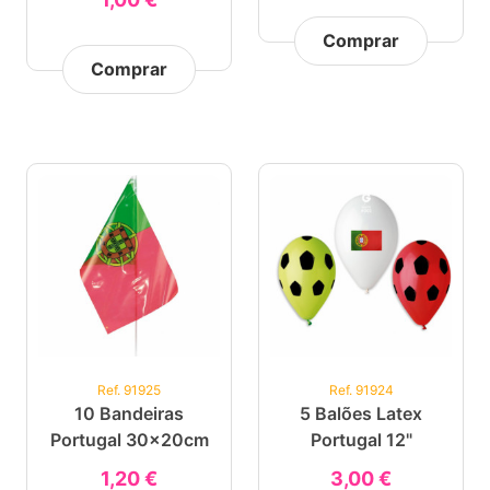
Comprar
Comprar
Ref. 91925
Ref. 91924
10 Bandeiras
5 Balões Latex
Portugal 30x20cm
Portugal 12"
1,20 €
3,00 €