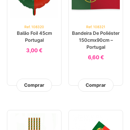
Ref. 108320
Ref. 108321
Balão Foil 45cm
Bandeira De Poliéster
Portugal
150cmx90cm –
Portugal
3,00 €
6,60 €
Comprar
Comprar