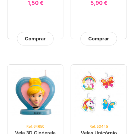
1,50 €
5,90 €
Comprar
Comprar
Ref. 64650
Ref. 53445
Vela 3D Cinderela
Velas Unicórnio