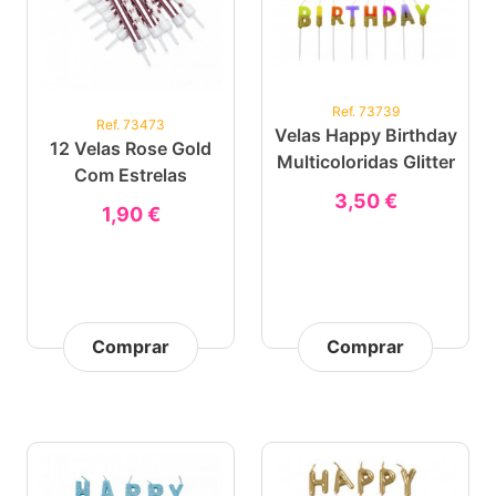
Ref. 73739
Ref. 73473
Velas Happy Birthday
12 Velas Rose Gold
Multicoloridas Glitter
Com Estrelas
3,50 €
1,90 €
Comprar
Comprar