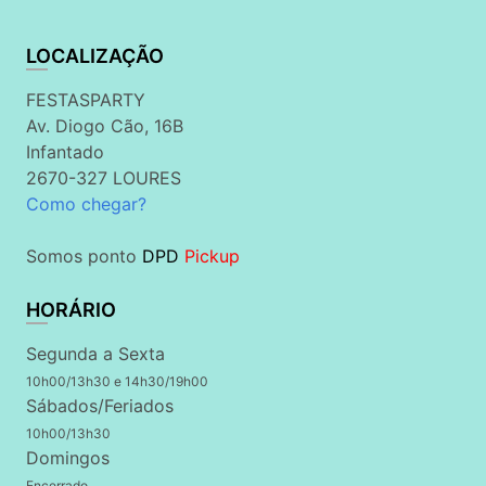
LOCALIZAÇÃO
FESTASPARTY
Av. Diogo Cão, 16B
Infantado
2670-327 LOURES
Como chegar?
Somos ponto
DPD
Pickup
HORÁRIO
Segunda a Sexta
10h00/13h30 e 14h30/19h00
Sábados/Feriados
10h00/13h30
Domingos
Encerrado