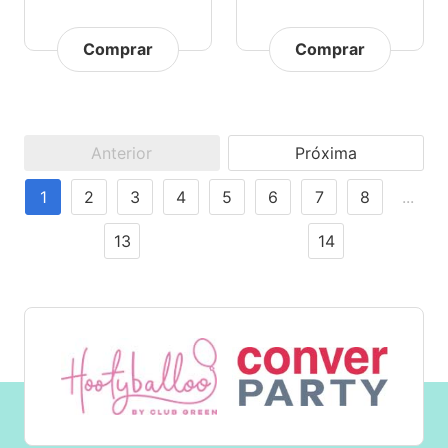
Comprar
Comprar
Anterior
Próxima
1
2
3
4
5
6
7
8
...
13
14