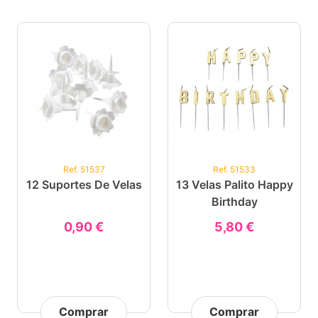
Ref. 51537
Ref. 51533
12 Suportes De Velas
13 Velas Palito Happy
Birthday
0,90 €
5,80 €
Comprar
Comprar