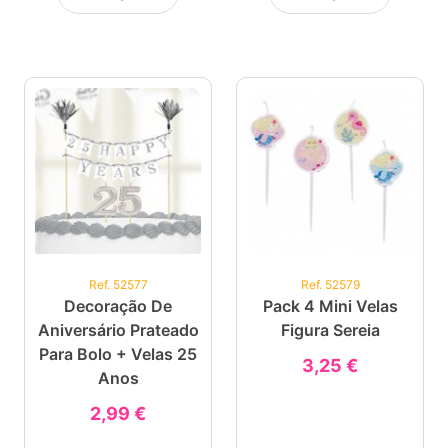
Ref. 52577
Ref. 52579
Decoração De
Pack 4 Mini Velas
Aniversário Prateado
Figura Sereia
Para Bolo + Velas 25
3,25 €
Anos
2,99 €