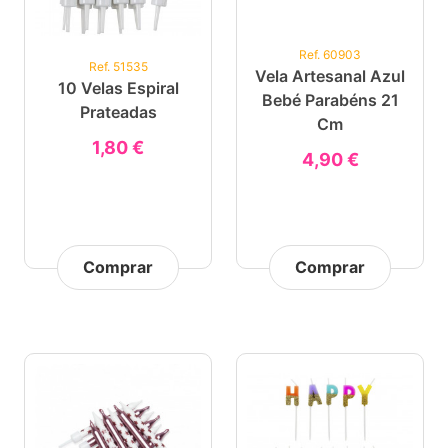
Ref. 60903
Ref. 51535
Vela Artesanal Azul
10 Velas Espiral
Bebé Parabéns 21
Prateadas
Cm
1,80 €
4,90 €
Comprar
Comprar