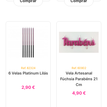
Comprar
Comprar
Ref. 82324
Ref. 60902
6 Velas Platinum Lilás
Vela Artesanal
Fúchsia Parabéns 21
Cm
2,90 €
4,90 €