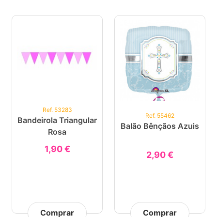
Ref. 53283
Ref. 55462
Bandeirola Triangular
Balão Bênçãos Azuis
Rosa
1,90 €
2,90 €
Comprar
Comprar