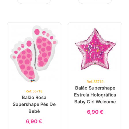
Ref. 55719
Balão Supershape
Ref. 55718
Estrela Holográfica
Balão Rosa
Baby Girl Welcome
Supershape Pés De
Bebé
6,90 €
6,90 €