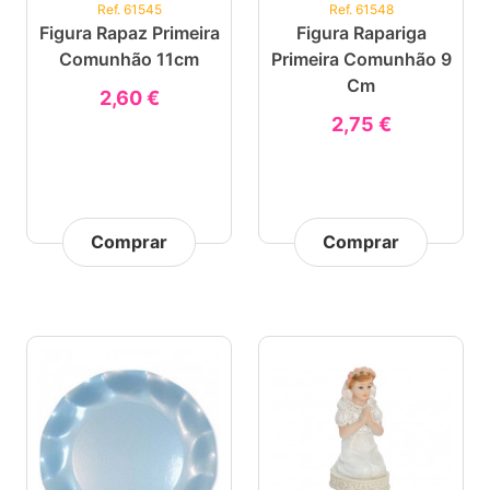
Ref. 61545
Ref. 61548
Figura Rapaz Primeira
Figura Rapariga
Comunhão 11cm
Primeira Comunhão 9
Cm
2,60 €
2,75 €
Comprar
Comprar