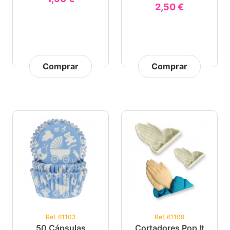
2,50 €
Comprar
Comprar
Ref. 61103
Ref. 61109
50 Cápsulas
Cortadores Pop It