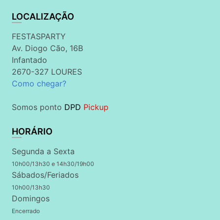
LOCALIZAÇÃO
FESTASPARTY
Av. Diogo Cão, 16B
Infantado
2670-327 LOURES
Como chegar?
Somos ponto
DPD
Pickup
HORÁRIO
Segunda a Sexta
10h00/13h30 e 14h30/19h00
Sábados/Feriados
10h00/13h30
Domingos
Encerrado