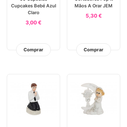
Cupcakes Bebé Azul
Mãos A Orar JEM
Claro
5,30 €
3,00 €
Comprar
Comprar