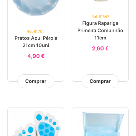
Ref. 61547
Figura Rapariga
Primeira Comunhão
Ref. 61704
11cm
Pratos Azul Pérola
21cm 10uni
2,60 €
4,90 €
Comprar
Comprar