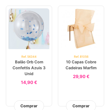
Ref. 56344
Ref. 81056
Balão Orb Com
10 Capas Cobre
Confettis Azuis 3
Cadeiras Marfim
Unid
29,90 €
14,90 €
Comprar
Comprar