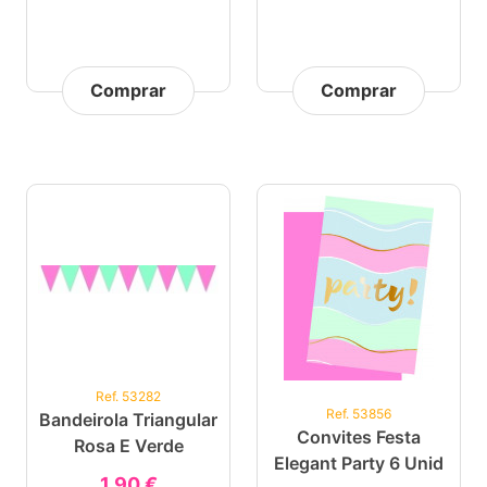
Comprar
Comprar
Ref. 53282
Ref. 53856
Bandeirola Triangular
Convites Festa
Rosa E Verde
Elegant Party 6 Unid
1,90 €