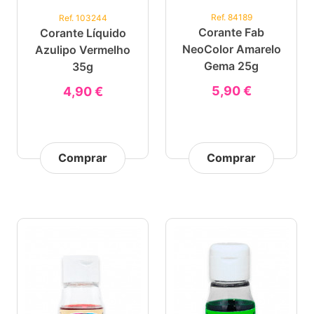
Ref. 84189
Ref. 103244
Corante Fab
Corante Líquido
NeoColor Amarelo
Azulipo Vermelho
Gema 25g
35g
5,90 €
4,90 €
Comprar
Comprar