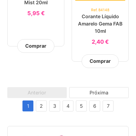
Mist 20ml
Ref. 84148
5,95 €
Corante Líquido
Amarelo Gema FAB
10ml
2,40 €
Comprar
Comprar
Anterior
Próxima
1
2
3
4
5
6
7