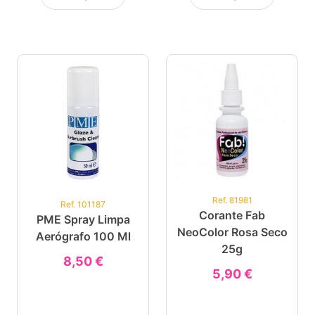
Ref. 81981
Ref. 101187
Corante Fab
PME Spray Limpa
NeoColor Rosa Seco
Aerógrafo 100 Ml
25g
8,50 €
5,90 €