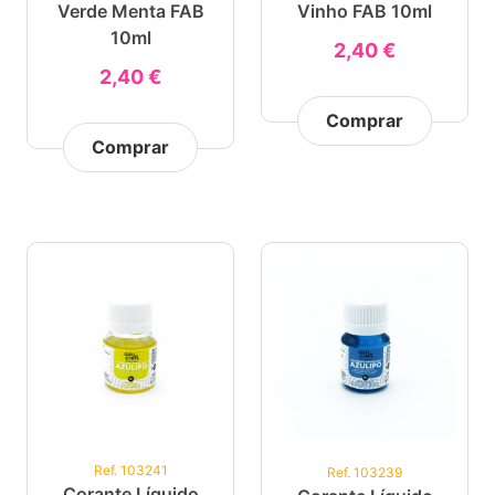
Verde Menta FAB
Vinho FAB 10ml
10ml
2,40 €
2,40 €
Comprar
Comprar
Ref. 103241
Ref. 103239
Corante Líquido