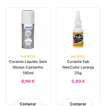
Ref. 50721
Ref. 81979
Corante Liquido Sem
Corante Fab
Gluten Castanho
NeoColor Laranja
190ml
25g
6,99 €
5,90 €
Comprar
Comprar