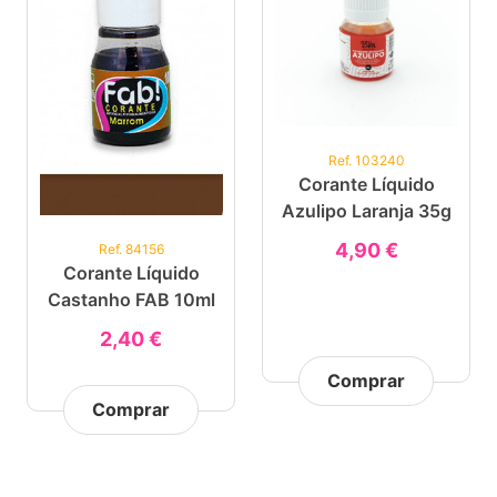
Ref. 103240
Corante Líquido
Azulipo Laranja 35g
4,90 €
Ref. 84156
Corante Líquido
Castanho FAB 10ml
2,40 €
Comprar
Comprar