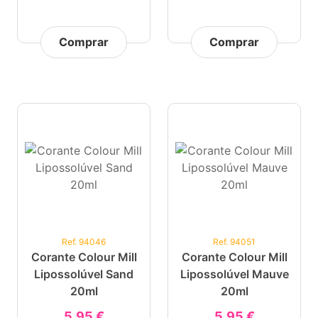
Comprar
Comprar
Ref. 94046
Ref. 94051
Corante Colour Mill
Corante Colour Mill
Lipossolúvel Sand
Lipossolúvel Mauve
20ml
20ml
5,95 €
5,95 €