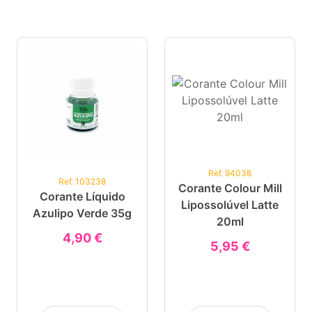
Ref. 94038
Ref. 103238
Corante Colour Mill
Corante Líquido
Lipossolúvel Latte
Azulipo Verde 35g
20ml
4,90 €
5,95 €