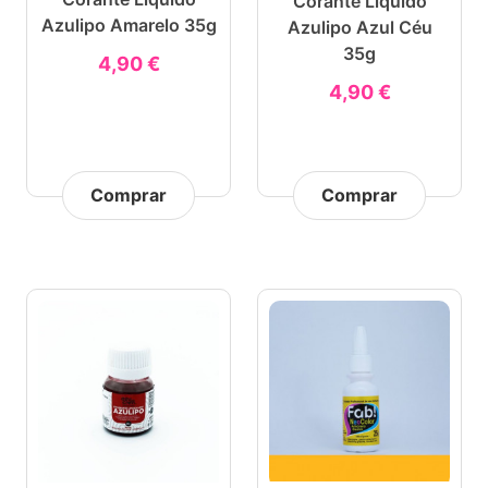
Corante Líquido
Azulipo Amarelo 35g
Azulipo Azul Céu
35g
4,90 €
4,90 €
Comprar
Comprar