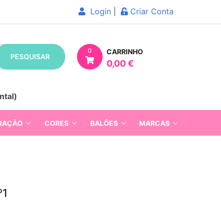
Login
|
Criar Conta
0
CARRINHO
PESQUISAR
0,00 €
ntal)
RAÇÃO
CORES
BALÕES
MARCAS
º1