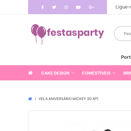
Ligue-
Port
CAKE DESIGN
COMESTÍVEIS
BRI
VELA ANIVERSÁRIO MICKEY 3D Nº1