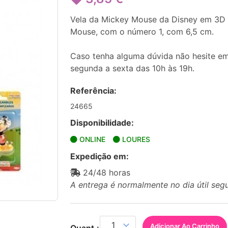
Vela da Mickey Mouse da Disney em 3D 
Mouse, com o número 1, com 6,5 cm.
Caso tenha alguma dúvida não hesite em
segunda a sexta das 10h às 19h.
Referência:
24665
Disponibilidade:
ONLINE
LOURES
Expedição em:
24/48 horas
A entrega é normalmente no dia útil seg
Adicionar Ao Carrinho