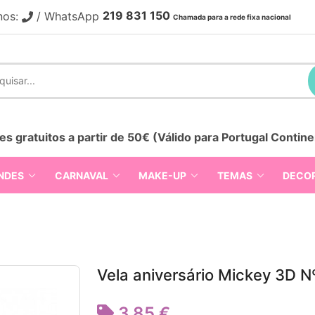
219 831 150
nos:
/ WhatsApp
Chamada para a rede fixa nacional
es gratuitos a partir de 50€ (Válido para Portugal Contine
NDES
CARNAVAL
MAKE-UP
TEMAS
DECO
Vela aniversário Mickey 3D N
3,85 €