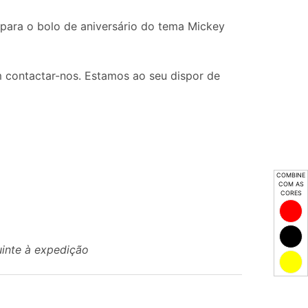
para o bolo de aniversário do tema Mickey
 contactar-nos. Estamos ao seu dispor de
COMBINE
COM AS
CORES
uinte à expedição