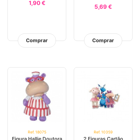
1,90 €
5,69 €
Comprar
Comprar
Ref. 18075
Ref. 10359
Figura Hallie Doutora
2 Figuras Cartão