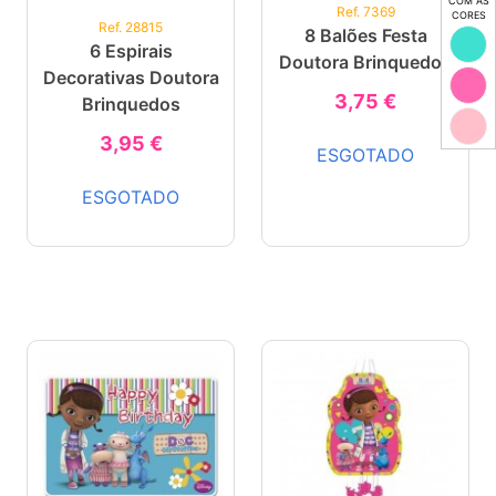
COM AS
Ref. 7369
CORES
Ref. 28815
8 Balões Festa
6 Espirais
Doutora Brinquedos
Decorativas Doutora
3,75 €
Brinquedos
3,95 €
ESGOTADO
ESGOTADO