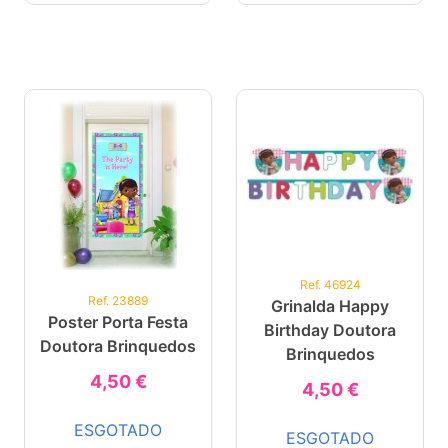
Ref. 46924
Ref. 23889
Grinalda Happy
Poster Porta Festa
Birthday Doutora
Doutora Brinquedos
Brinquedos
4,50 €
4,50 €
ESGOTADO
ESGOTADO