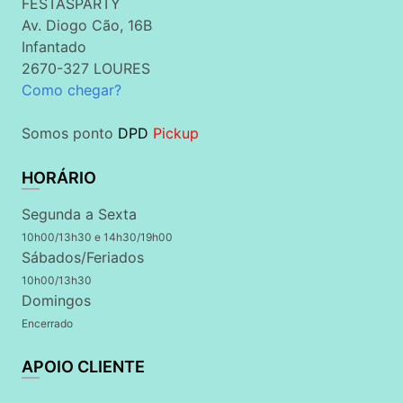
FESTASPARTY
Av. Diogo Cão, 16B
Infantado
2670-327 LOURES
Como chegar?
Somos ponto
DPD
Pickup
HORÁRIO
Segunda a Sexta
10h00/13h30 e 14h30/19h00
Sábados/Feriados
10h00/13h30
Domingos
Encerrado
APOIO CLIENTE