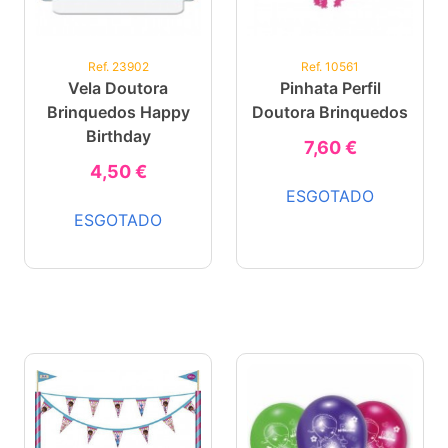
Ref. 23902
Ref. 10561
Vela Doutora
Pinhata Perfil
Brinquedos Happy
Doutora Brinquedos
Birthday
7,60 €
4,50 €
ESGOTADO
ESGOTADO