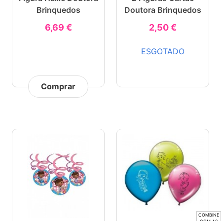
Brinquedos
Doutora Brinquedos
6,69 €
2,50 €
ESGOTADO
Comprar
COMBINE