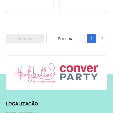
Anterior
Próxima
1
2
LOCALIZAÇÃO