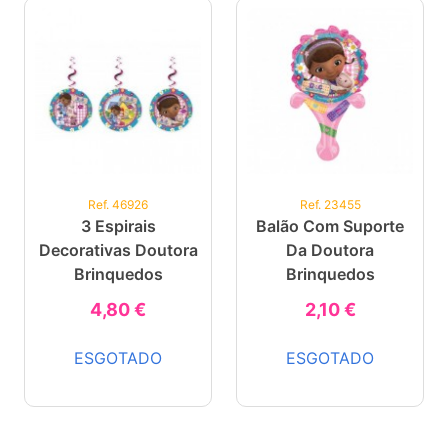
Ref. 46926
Ref. 23455
3 Espirais
Balão Com Suporte
Decorativas Doutora
Da Doutora
Brinquedos
Brinquedos
4,80 €
2,10 €
ESGOTADO
ESGOTADO