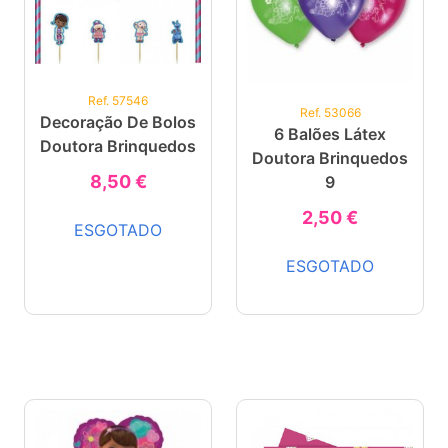
Ref. 57546
Ref. 53066
Decoração De Bolos
6 Balões Látex
Doutora Brinquedos
Doutora Brinquedos
8,50 €
9
2,50 €
ESGOTADO
ESGOTADO