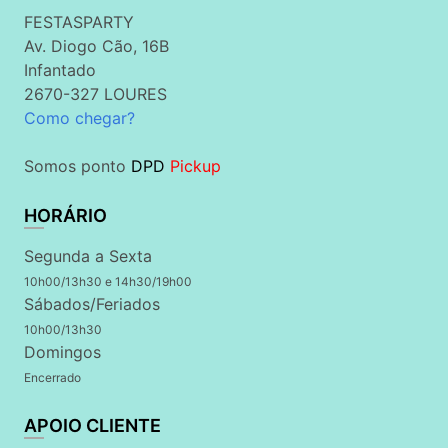
FESTASPARTY
Av. Diogo Cão, 16B
Infantado
2670-327 LOURES
Como chegar?
Somos ponto
DPD
Pickup
HORÁRIO
Segunda a Sexta
10h00/13h30 e 14h30/19h00
Sábados/Feriados
10h00/13h30
Domingos
Encerrado
APOIO CLIENTE