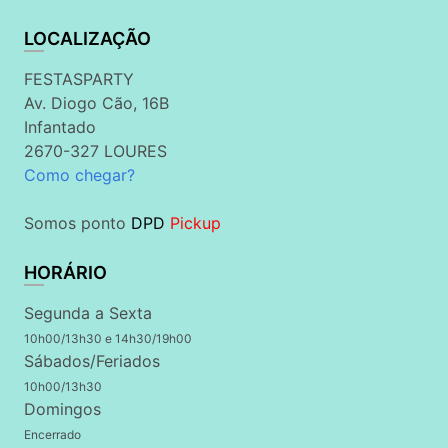
LOCALIZAÇÃO
FESTASPARTY
Av. Diogo Cão, 16B
Infantado
2670-327 LOURES
Como chegar?
Somos ponto
DPD
Pickup
HORÁRIO
Segunda a Sexta
10h00/13h30 e 14h30/19h00
Sábados/Feriados
10h00/13h30
Domingos
Encerrado