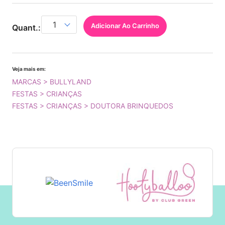
Adicionar Ao Carrinho
Quant.:
Veja mais em:
MARCAS > BULLYLAND
FESTAS > CRIANÇAS
FESTAS > CRIANÇAS > DOUTORA BRINQUEDOS