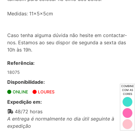
Medidas: 11x5x5cm
Caso tenha alguma dúvida não hesite em contactar-
nos. Estamos ao seu dispor de segunda a sexta das
10h às 19h.
Referência:
18075
Disponibilidade:
COMBINE
COM AS
ONLINE
LOURES
CORES
Expedição em:
48/72 horas
A entrega é normalmente no dia útil seguinte à
expedição