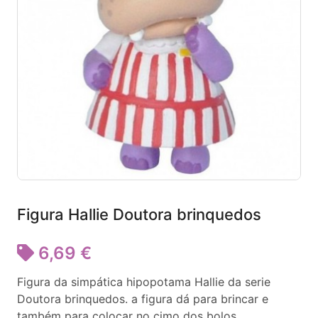
Figura Hallie Doutora brinquedos
6,69 €
Figura da simpática hipopotama Hallie da serie
Doutora brinquedos. a figura dá para brincar e
também para colocar no cimo dos bolos.