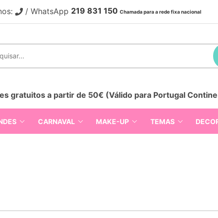
219 831 150
nos:
/ WhatsApp
Chamada para a rede fixa nacional
es gratuitos a partir de 50€ (Válido para Portugal Contine
NDES
CARNAVAL
MAKE-UP
TEMAS
DECO