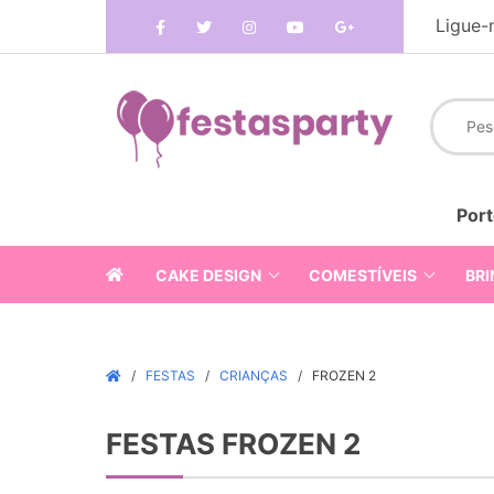
Ligue-
Port
CAKE DESIGN
COMESTÍVEIS
BRI
FESTAS
CRIANÇAS
FROZEN 2
FESTAS FROZEN 2