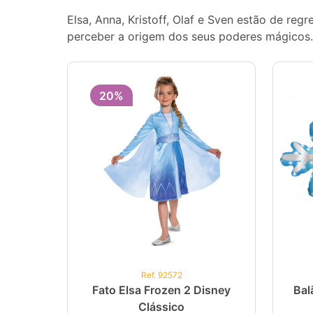
Elsa, Anna, Kristoff, Olaf e Sven estão de r
perceber a origem dos seus poderes mágicos.
20%
Ref. 92572
Fato Elsa Frozen 2 Disney
Bal
Clássico