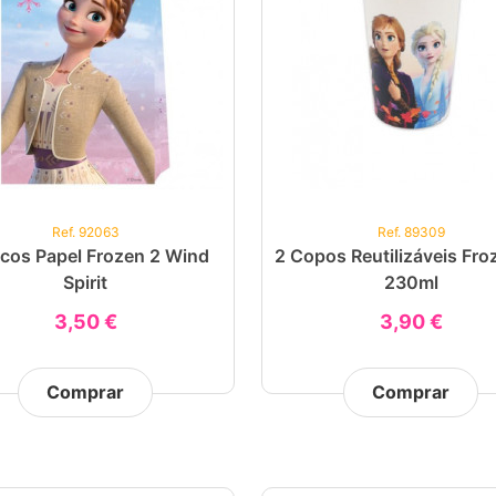
Ref. 92063
Ref. 89309
cos Papel Frozen 2 Wind
2 Copos Reutilizáveis Fro
Spirit
230ml
3,50 €
3,90 €
Comprar
Comprar