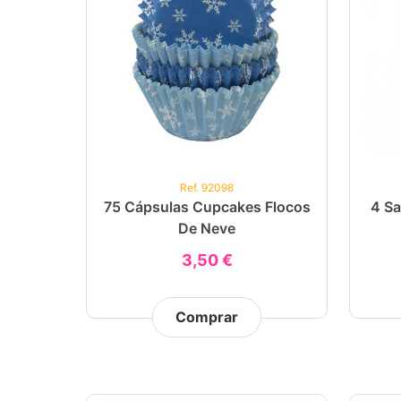
Ref. 92098
75 Cápsulas Cupcakes Flocos
4 Sa
De Neve
3,50 €
Comprar