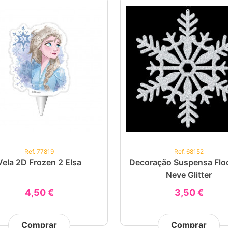
Ref. 77819
Ref. 68152
Vela 2D Frozen 2 Elsa
Decoração Suspensa Flo
Neve Glitter
4,50 €
3,50 €
Comprar
Comprar