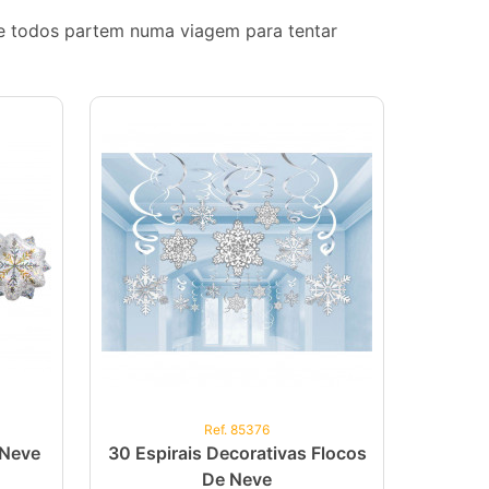
a e todos partem numa viagem para tentar
Ref. 85376
 Neve
30 Espirais Decorativas Flocos
De Neve