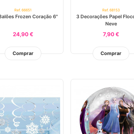
Ref. 66651
Ref. 68153
Balões Frozen Coração 6"
3 Decorações Papel Floc
Neve
24,90 €
7,90 €
Comprar
Comprar