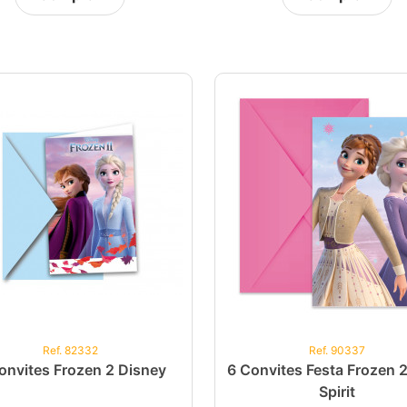
Ref. 82332
Ref. 90337
onvites Frozen 2 Disney
6 Convites Festa Frozen 
Spirit