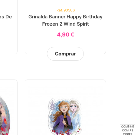
Ref. 90506
os De
Grinalda Banner Happy Birthday
Frozen 2 Wind Spirit
4,90 €
Comprar
COMBINE
COM AS
CORES