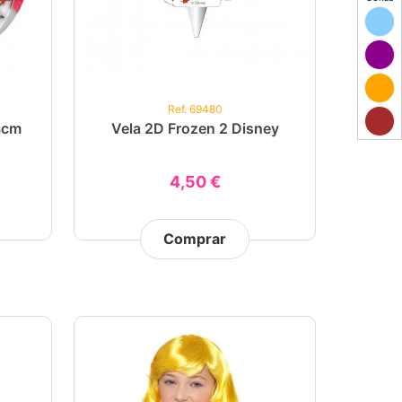
Ref. 69480
8cm
Vela 2D Frozen 2 Disney
4,50 €
Comprar