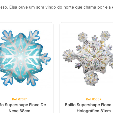
egresso. Elsa ouve um som vindo do norte que chama por el
Ref. 67617
Ref. 85007
ão Supershape Floco De
Balão Supershape Floco
Neve 68cm
Holográfico 81cm