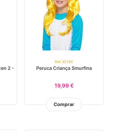
Ref. 92784
zen 2 -
Peruca Criança Smurfina
19,99 €
Comprar