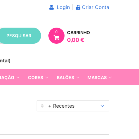
Login
|
Criar Conta
0
CARRINHO
PESQUISAR
0,00 €
ntal)
RAÇÃO
CORES
BALÕES
MARCAS