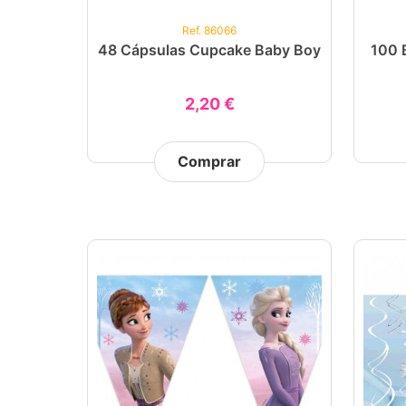
Ref. 86066
48 Cápsulas Cupcake Baby Boy
100 
2,20 €
Comprar