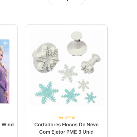
Ref. 67218
2 Wind
Cortadores Flocos De Neve
Com Ejetor PME 3 Unid