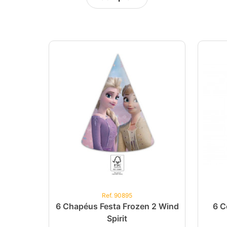
Ref. 90895
6 Chapéus Festa Frozen 2 Wind
6 C
Spirit