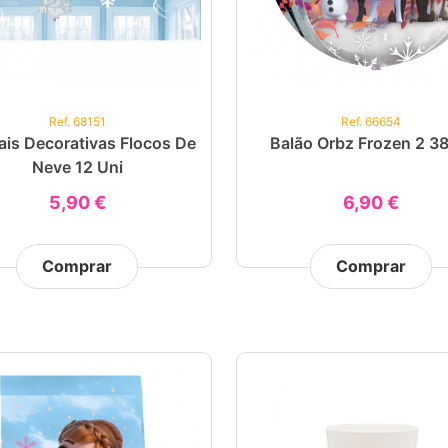
Ref. 68151
Ref. 66654
ais Decorativas Flocos De
Balão Orbz Frozen 2 3
Neve 12 Uni
5,90 €
6,90 €
Comprar
Comprar