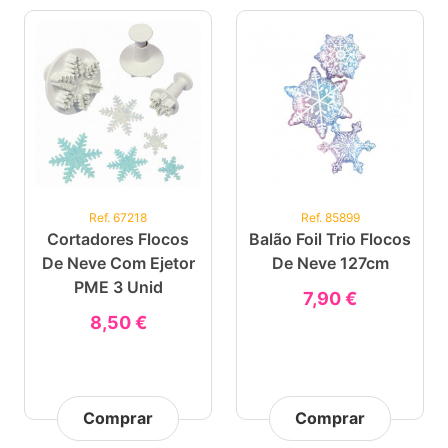
Ref. 67218
Ref. 85899
Cortadores Flocos
Balão Foil Trio Flocos
De Neve Com Ejetor
De Neve 127cm
PME 3 Unid
7,90 €
8,50 €
Comprar
Comprar