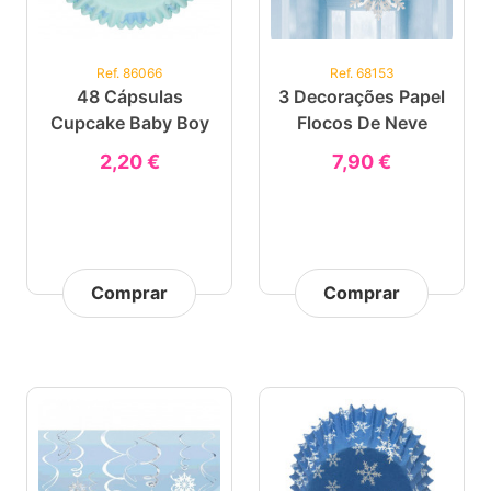
Ref. 86066
Ref. 68153
48 Cápsulas
3 Decorações Papel
Cupcake Baby Boy
Flocos De Neve
2,20 €
7,90 €
Comprar
Comprar