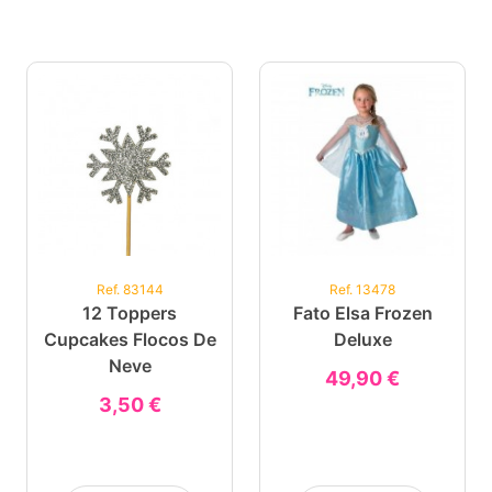
Ref. 83144
Ref. 13478
12 Toppers
Fato Elsa Frozen
Cupcakes Flocos De
Deluxe
Neve
49,90 €
3,50 €