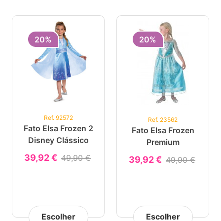
20%
20%
Ref. 92572
Ref. 23562
Fato Elsa Frozen 2
Fato Elsa Frozen
Disney Clássico
Premium
39,92 €
49,90 €
39,92 €
49,90 €
Escolher
Escolher