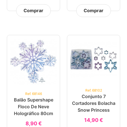
Comprar
Comprar
Ref. 68102
Ref. 68146
Conjunto 7
Balão Supershape
Cortadores Bolacha
Floco De Neve
Snow Princess
Holográfico 80cm
14,90 €
8,90 €