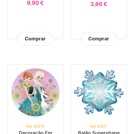
9,90 €
3,80 €
Comprar
Comprar
Ref. 45573
Ref. 67617
Decoração Em
Balão Supershape