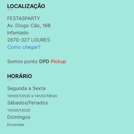
LOCALIZAÇÃO
FESTASPARTY
Av. Diogo Cão, 16B
Infantado
2670-327 LOURES
Como chegar?
Somos ponto
DPD
Pickup
HORÁRIO
Segunda a Sexta
10h00/13h30 e 14h30/19h00
Sábados/Feriados
10h00/13h30
Domingos
Encerrado