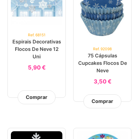
Ref. 68151
Espirais Decorativas
Flocos De Neve 12
Ref. 92098
75 Cápsulas
Uni
Cupcakes Flocos De
5,90 €
Neve
3,50 €
Comprar
Comprar