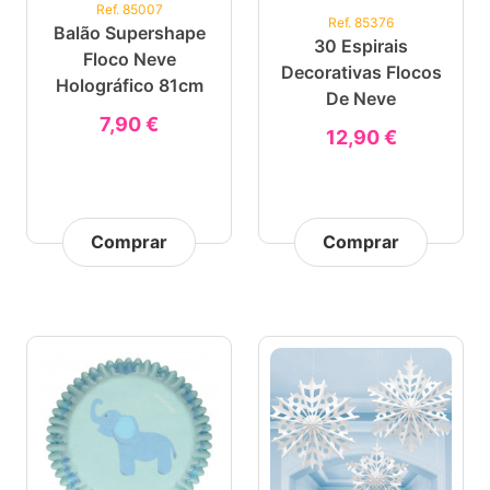
Ref. 85007
Ref. 85376
Balão Supershape
30 Espirais
Floco Neve
Decorativas Flocos
Holográfico 81cm
De Neve
7,90 €
12,90 €
Comprar
Comprar