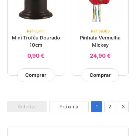
Ref. 65411
Ref. 69006
Mini Troféu Dourado
Pinhata Vermelha
10cm
Mickey
0,90 €
24,90 €
Comprar
Comprar
Anterior
Próxima
1
2
3