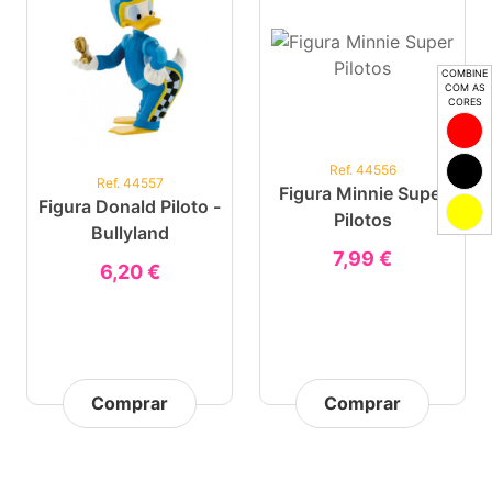
COMBINE
COM AS
CORES
Ref. 44556
Ref. 44557
Figura Minnie Super
Figura Donald Piloto -
Pilotos
Bullyland
7,99 €
6,20 €
Comprar
Comprar