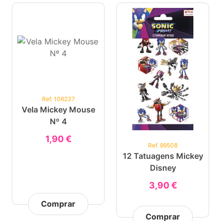
Ref. 106237
Vela Mickey Mouse
Nº 4
1,90 €
Ref. 99508
12 Tatuagens Mickey
Disney
3,90 €
Comprar
Comprar