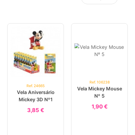
Ref. 106238
Ref. 24665
Vela Mickey Mouse
Vela Aniversário
Nº 5
Mickey 3D Nº1
1,90 €
3,85 €