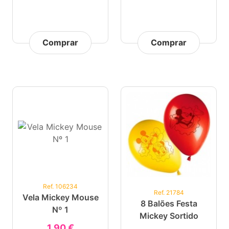
Comprar
Comprar
Ref. 106234
Ref. 21784
Vela Mickey Mouse
8 Balões Festa
Nº 1
Mickey Sortido
1,90 €