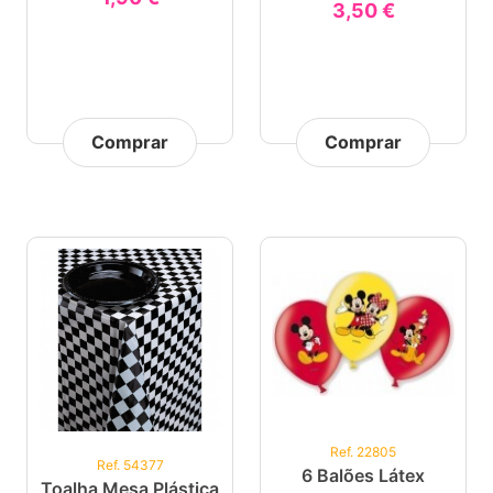
3,50 €
Comprar
Comprar
Ref. 22805
Ref. 54377
6 Balões Látex
Toalha Mesa Plástica