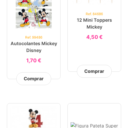
Ref. 84686
12 Mini Toppers
Mickey
4,50 €
Ref. 99486
Autocolantes Mickey
Disney
1,70 €
Comprar
Comprar