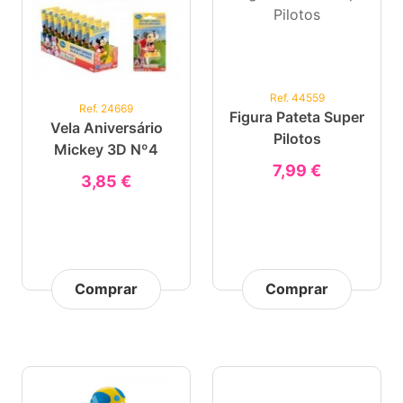
Ref. 44559
Ref. 24669
Figura Pateta Super
Vela Aniversário
Pilotos
Mickey 3D Nº4
7,99 €
3,85 €
Comprar
Comprar