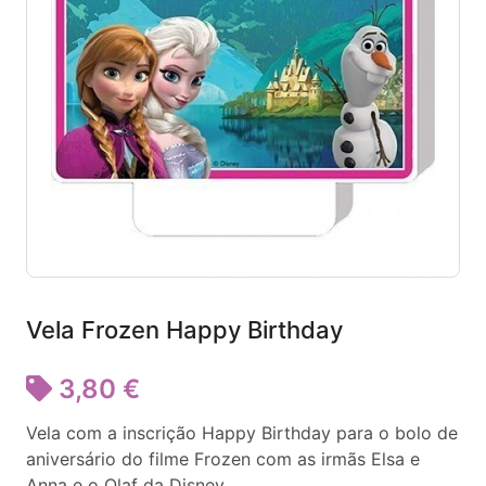
Vela Frozen Happy Birthday
3,80 €
Vela com a inscrição Happy Birthday para o bolo de
aniversário do filme Frozen com as irmãs Elsa e
Anna e o Olaf da Disney