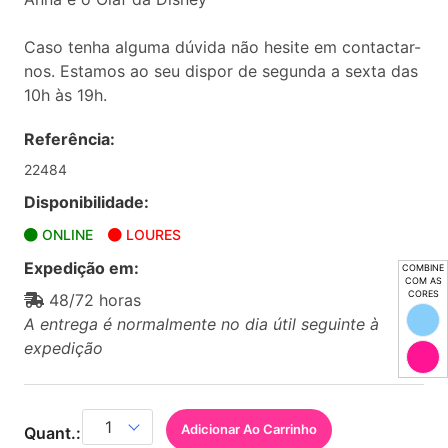
Caso tenha alguma dúvida não hesite em contactar-
nos. Estamos ao seu dispor de segunda a sexta das
10h às 19h.
Referência:
22484
Disponibilidade:
ONLINE
LOURES
Expedição em:
COMBINE
COM AS
CORES
48/72 horas
A entrega é normalmente no dia útil seguinte à
expedição
Adicionar Ao Carrinho
Quant.: