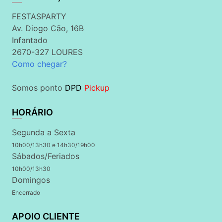
FESTASPARTY
Av. Diogo Cão, 16B
Infantado
2670-327 LOURES
Como chegar?
Somos ponto
DPD
Pickup
HORÁRIO
Segunda a Sexta
10h00/13h30 e 14h30/19h00
Sábados/Feriados
10h00/13h30
Domingos
Encerrado
APOIO CLIENTE