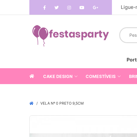
Ligue-
Port
CAKE DESIGN
COMESTÍVEIS
BRI
VELA Nº 0 PRETO 9,5CM