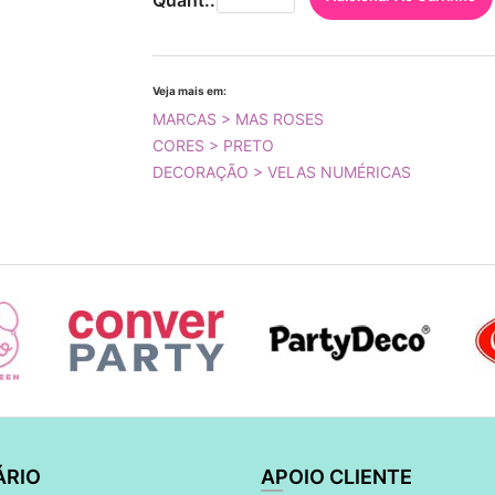
Quant.:
Veja mais em:
MARCAS > MAS ROSES
CORES > PRETO
DECORAÇÃO > VELAS NUMÉRICAS
ÁRIO
APOIO CLIENTE