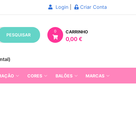
Login
|
Criar Conta
0
CARRINHO
PESQUISAR
0,00 €
ntal)
RAÇÃO
CORES
BALÕES
MARCAS