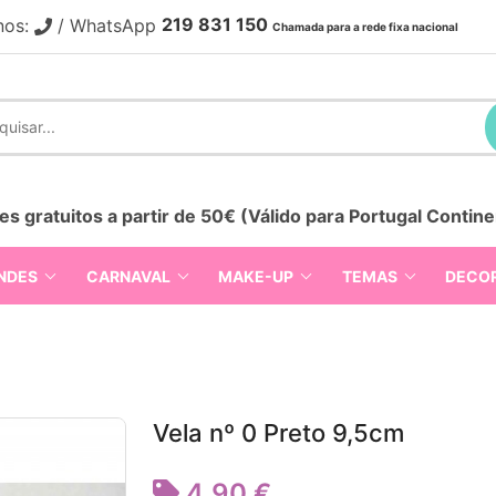
219 831 150
nos:
/ WhatsApp
Chamada para a rede fixa nacional
es gratuitos a partir de 50€ (Válido para Portugal Contine
NDES
CARNAVAL
MAKE-UP
TEMAS
DECO
Vela nº 0 Preto 9,5cm
4,90 €