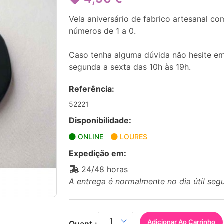
Vela aniversário de fabrico artesanal 
números de 1 a 0.
Caso tenha alguma dúvida não hesite em
segunda a sexta das 10h às 19h.
Referência:
52221
Disponibilidade:
ONLINE
LOURES
Expedição em:
24/48 horas
A entrega é normalmente no dia útil seg
Adicionar Ao Carrinho