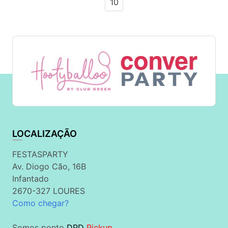
10
LOCALIZAÇÃO
FESTASPARTY
Av. Diogo Cão, 16B
Infantado
2670-327 LOURES
Como chegar?
Somos ponto
DPD
Pickup