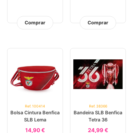
Comprar
Comprar
Ref. 100414
Ref. 38366
Bolsa Cintura Benfica
Bandeira SLB Benfica
SLB Lema
Tetra 36
14,90 €
24,99 €