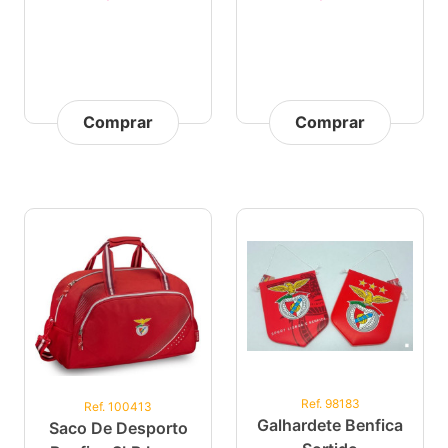
Comprar
Comprar
Ref. 98183
Ref. 100413
Galhardete Benfica
Saco De Desporto