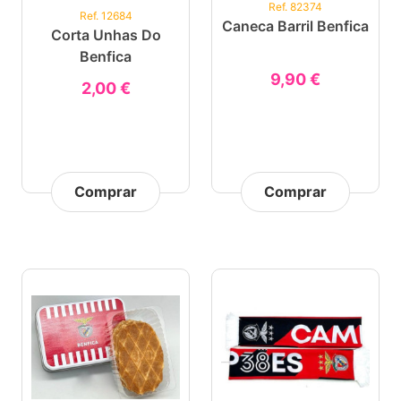
Ref. 82374
Ref. 12684
Caneca Barril Benfica
Corta Unhas Do
Benfica
9,90 €
2,00 €
Comprar
Comprar