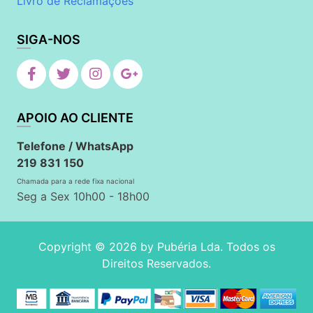
Livro de Reclamações
SIGA-NOS
APOIO AO CLIENTE
Telefone / WhatsApp
219 831 150
Chamada para a rede fixa nacional
Seg a Sex 10h00 - 18h00
Copyright © 2026 by
Pubéria Lda
. Todos os
Direitos Reservados.