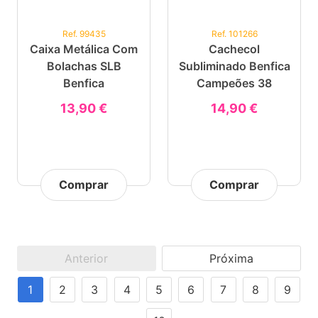
Ref. 99435
Ref. 101266
Caixa Metálica Com
Cachecol
Bolachas SLB
Subliminado Benfica
Benfica
Campeões 38
13,90 €
14,90 €
Comprar
Comprar
Anterior
Próxima
1
2
3
4
5
6
7
8
9