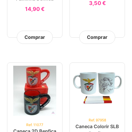
3,50 €
14,90 €
Comprar
Comprar
Ref. 97958
Ref. 11077
Caneca Colorir SLB
Caneca 2D Benfica