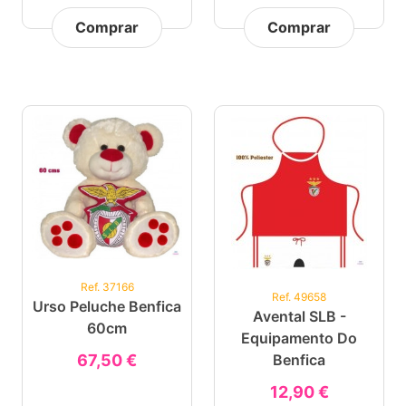
Comprar
Comprar
Ref. 37166
Ref. 49658
Urso Peluche Benfica
Avental SLB -
60cm
Equipamento Do
67,50 €
Benfica
12,90 €