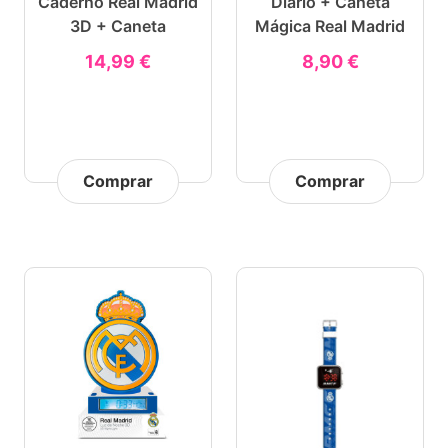
Caderno Real Madrid
Diário + Caneta
3D + Caneta
Mágica Real Madrid
14,99 €
8,90 €
Comprar
Comprar