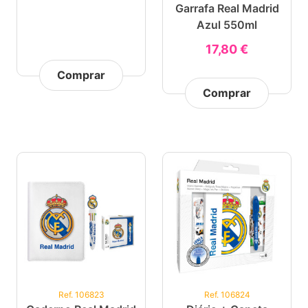
Garrafa Real Madrid
Azul 550ml
17,80 €
Comprar
Comprar
Ref. 106823
Ref. 106824