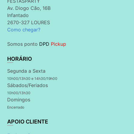
FESTASPARTY
Av. Diogo Cão, 16B
Infantado
2670-327 LOURES
Como chegar?
Somos ponto
DPD
Pickup
HORÁRIO
Segunda a Sexta
10h00/13h30 e 14h30/19h00
Sábados/Feriados
10h00/13h30
Domingos
Encerrado
APOIO CLIENTE