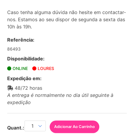
Caso tenha alguma dúvida não hesite em contactar-
nos. Estamos ao seu dispor de segunda a sexta das
10h às 19h.
Referência:
86493
Disponibilidade:
ONLINE
LOURES
Expedição em:
48/72 horas
A entrega é normalmente no dia útil seguinte à
expedição
Adicionar Ao Carrinho
Quant.: