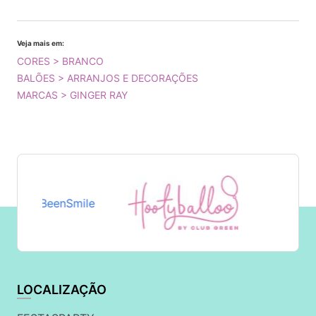
Veja mais em:
CORES > BRANCO
BALÕES > ARRANJOS E DECORAÇÕES
MARCAS > GINGER RAY
LOCALIZAÇÃO