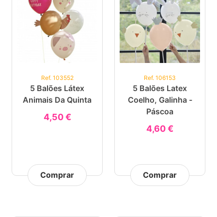
Ref. 103552
Ref. 106153
5 Balões Látex
5 Balões Latex
Animais Da Quinta
Coelho, Galinha -
Páscoa
4,50 €
4,60 €
Comprar
Comprar