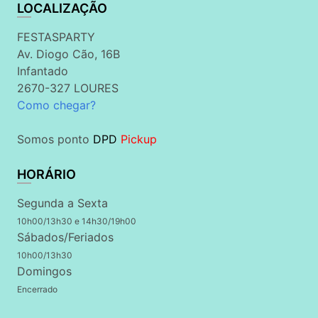
LOCALIZAÇÃO
FESTASPARTY
Av. Diogo Cão, 16B
Infantado
2670-327 LOURES
Como chegar?
Somos ponto
DPD
Pickup
HORÁRIO
Segunda a Sexta
10h00/13h30 e 14h30/19h00
Sábados/Feriados
10h00/13h30
Domingos
Encerrado