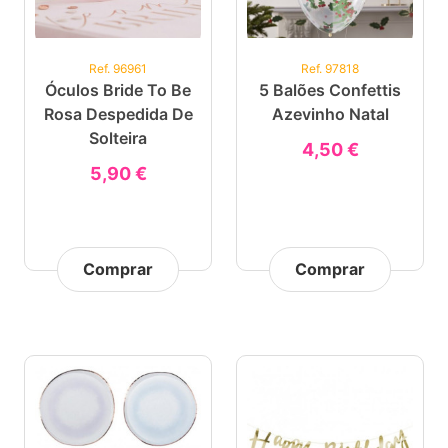
Ref. 96961
Ref. 97818
Óculos Bride To Be
5 Balões Confettis
Rosa Despedida De
Azevinho Natal
Solteira
4,50 €
5,90 €
Comprar
Comprar