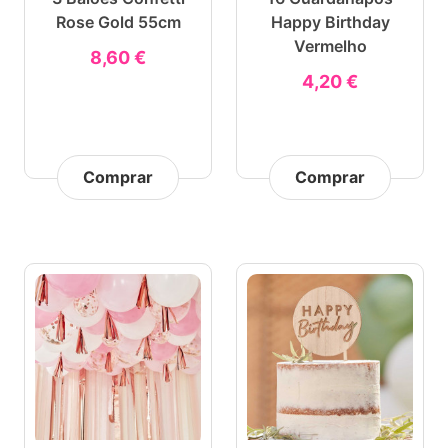
Rose Gold 55cm
Happy Birthday
Vermelho
8,60 €
4,20 €
Comprar
Comprar