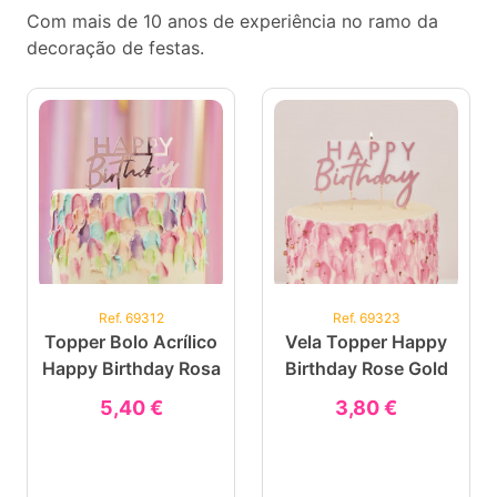
Com mais de 10 anos de experiência no ramo da
decoração de festas.
Ref. 69312
Ref. 69323
Topper Bolo Acrílico
Vela Topper Happy
Happy Birthday Rosa
Birthday Rose Gold
5,40 €
3,80 €