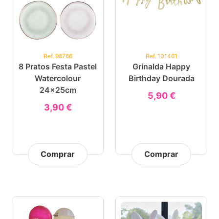
Ref. 98766
Ref. 101461
8 Pratos Festa Pastel
Grinalda Happy
Watercolour
Birthday Dourada
24x25cm
5,90 €
3,90 €
Comprar
Comprar