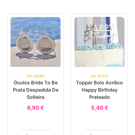
Ref. 96960
Ref. 87570
Óculos Bride To Be
Topper Bolo Acrílico
Prata Despedida De
Happy Birthday
Solteira
Prateado
6,90 €
5,40 €