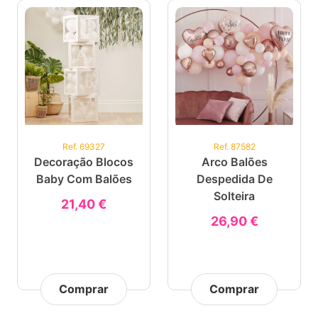
Ref. 69327
Ref. 87582
Decoração Blocos
Arco Balões
Baby Com Balões
Despedida De
Solteira
21,40 €
26,90 €
Comprar
Comprar