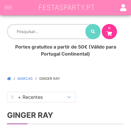
FESTASPARTY.PT
0
Portes gratuitos a partir de 50€ (Válido para
Portugal Continental)
MARCAS
GINGER RAY
GINGER RAY