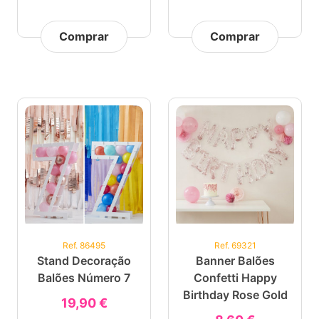
Comprar
Comprar
Ref. 86495
Ref. 69321
Stand Decoração
Banner Balões
Balões Número 7
Confetti Happy
Birthday Rose Gold
19,90 €