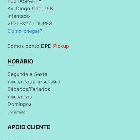
FESTASPARTY
Av. Diogo Cão, 16B
Infantado
2670-327 LOURES
Como chegar?
Somos ponto
DPD
Pickup
HORÁRIO
Segunda a Sexta
10h00/13h30 e 14h30/19h00
Sábados/Feriados
10h00/13h30
Domingos
Encerrado
APOIO CLIENTE