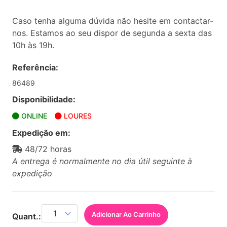
Caso tenha alguma dúvida não hesite em contactar-
nos. Estamos ao seu dispor de segunda a sexta das
10h às 19h.
Referência:
86489
Disponibilidade:
ONLINE
LOURES
Expedição em:
48/72 horas
A entrega é normalmente no dia útil seguinte à
expedição
Adicionar Ao Carrinho
Quant.: