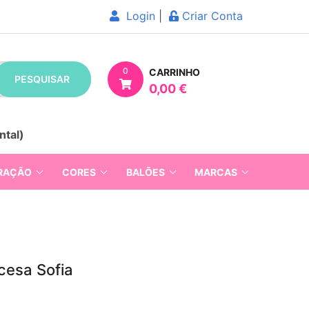
Login
|
Criar Conta
0
CARRINHO
PESQUISAR
0,00 €
ntal)
RAÇÃO
CORES
BALÕES
MARCAS
cesa Sofia