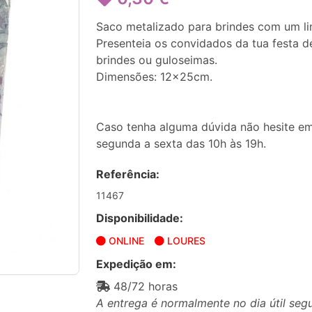
Saco metalizado para brindes com um li
Presenteia os convidados da tua festa d
brindes ou guloseimas.
Dimensões: 12x25cm.
Caso tenha alguma dúvida não hesite em
segunda a sexta das 10h às 19h.
Referência:
11467
Disponibilidade:
ONLINE
LOURES
Expedição em:
48/72 horas
A entrega é normalmente no dia útil seg