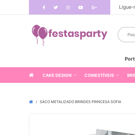
Ligue-
Port
CAKE DESIGN
COMESTÍVEIS
BRI
SACO METALIZADO BRINDES PRINCESA SOFIA