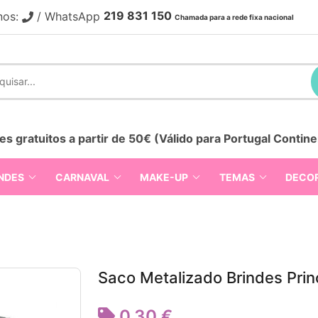
219 831 150
nos:
/ WhatsApp
Chamada para a rede fixa nacional
es gratuitos a partir de 50€ (Válido para Portugal Contine
NDES
CARNAVAL
MAKE-UP
TEMAS
DECO
Saco Metalizado Brindes Prin
0,30 €