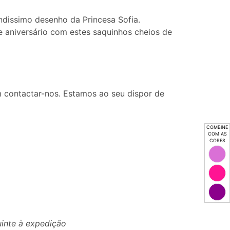
ndissimo desenho da Princesa Sofia.
e aniversário com estes saquinhos cheios de
 contactar-nos. Estamos ao seu dispor de
COMBINE
COM AS
CORES
uinte à expedição