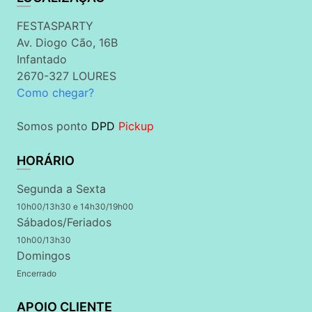
FESTASPARTY
Av. Diogo Cão, 16B
Infantado
2670-327 LOURES
Como chegar?
Somos ponto
DPD
Pickup
HORÁRIO
Segunda a Sexta
10h00/13h30 e 14h30/19h00
Sábados/Feriados
10h00/13h30
Domingos
Encerrado
APOIO CLIENTE