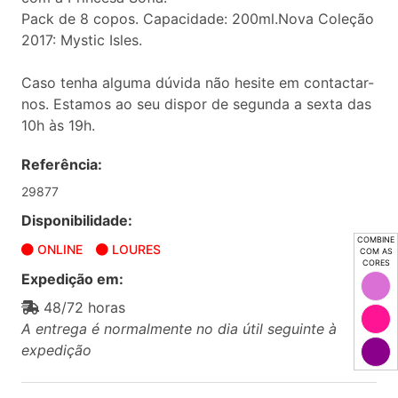
Pack de 8 copos. Capacidade: 200ml.Nova Coleção
2017: Mystic Isles.
Caso tenha alguma dúvida não hesite em contactar-
nos. Estamos ao seu dispor de segunda a sexta das
10h às 19h.
Referência:
29877
Disponibilidade:
COMBINE
ONLINE
LOURES
COM AS
CORES
Expedição em:
48/72 horas
A entrega é normalmente no dia útil seguinte à
expedição