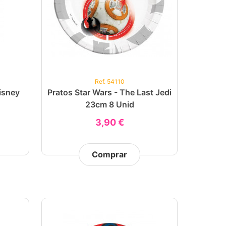
Ref. 54110
isney
Pratos Star Wars - The Last Jedi
23cm 8 Unid
3,90 €
Comprar