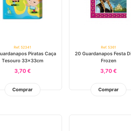
Ref. 52341
Ref. 5361
uardanapos Piratas Caça
20 Guardanapos Festa D
Tesouro 33x33cm
Frozen
3,70 €
3,70 €
Comprar
Comprar