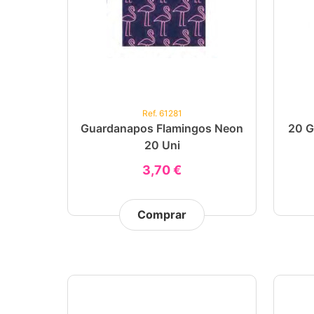
Ref. 61281
Guardanapos Flamingos Neon
20 G
20 Uni
3,70 €
Comprar