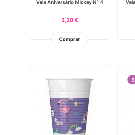
Vela Aniversário Mickey Nº 4
Vela
3,20 €
Comprar
5