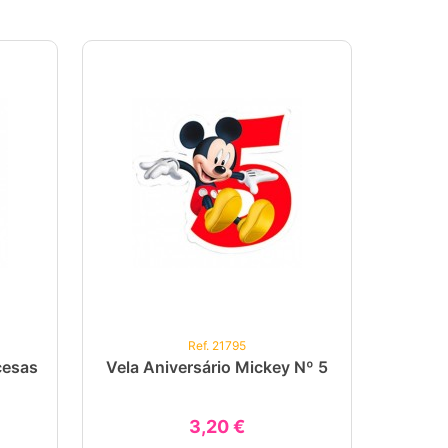
Ref. 21795
cesas
Vela Aniversário Mickey Nº 5
3,20 €