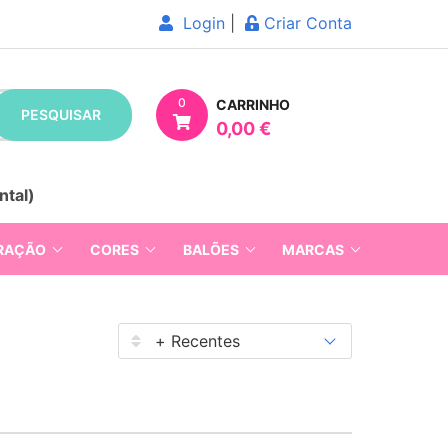
Login
|
Criar Conta
0
CARRINHO
PESQUISAR
0,00 €
ntal)
RAÇÃO
CORES
BALÕES
MARCAS