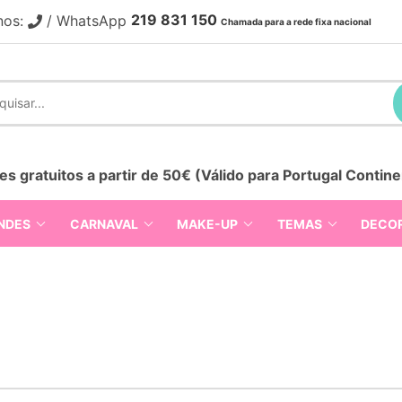
219 831 150
nos:
/ WhatsApp
Chamada para a rede fixa nacional
es gratuitos a partir de 50€ (Válido para Portugal Contine
NDES
CARNAVAL
MAKE-UP
TEMAS
DECO