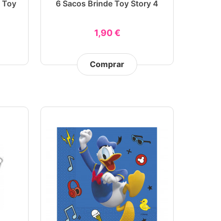
y Toy
6 Sacos Brinde Toy Story 4
1,90 €
Comprar