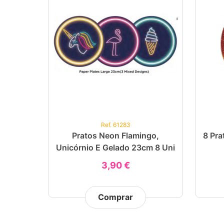
Ref. 61283
Pratos Neon Flamingo,
8 Pra
Unicórnio E Gelado 23cm 8 Uni
3,90 €
Comprar