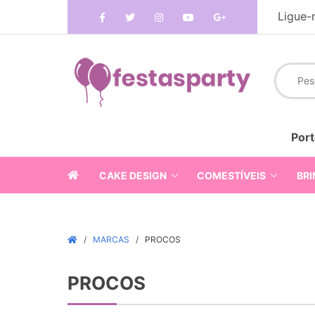
Ligue-
Port
CAKE DESIGN
COMESTÍVEIS
BRI
MARCAS
PROCOS
PROCOS