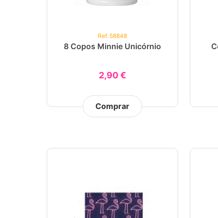
Ref. 58848
8 Copos Minnie Unicórnio
C
2,90 €
Comprar