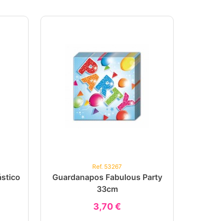
Ref. 53267
stico
Guardanapos Fabulous Party
33cm
3,70 €