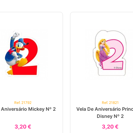
Ref. 21792
Ref. 21821
 Aniversário Mickey Nº 2
Vela De Aniversário Prin
Disney Nº 2
3,20 €
3,20 €