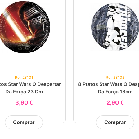
Ref. 23101
Ref. 23102
tos Star Wars O Despertar
8 Pratos Star Wars O Des
Da Força 23 Cm
Da Força 18cm
3,90 €
2,90 €
Comprar
Comprar