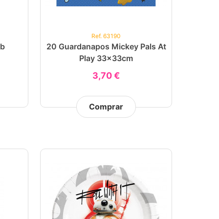
Ref. 63190
ob
20 Guardanapos Mickey Pals At
Play 33x33cm
3,70 €
Comprar