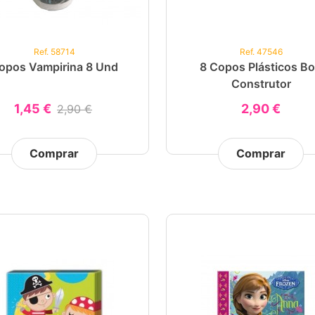
Ref. 58714
Ref. 47546
opos Vampirina 8 Und
8 Copos Plásticos B
Construtor
1,45 €
2,90 €
2,90 €
Comprar
Comprar