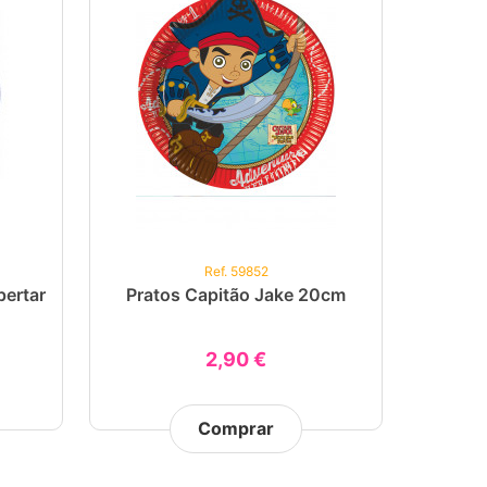
Ref. 59852
pertar
Pratos Capitão Jake 20cm
2,90 €
Comprar