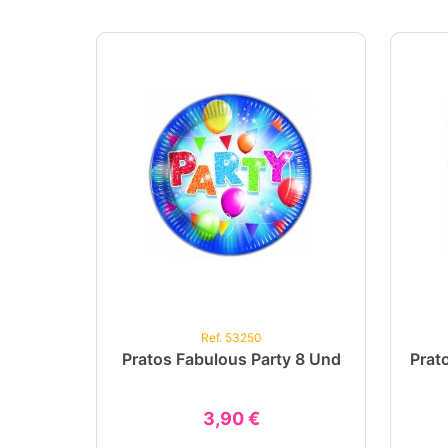
Ref. 53250
Pratos Fabulous Party 8 Und
Prat
3,90 €