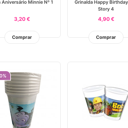
 Aniversário Minnie Nº 1
Grinalda Happy Birthda
Story 4
3,20 €
4,90 €
Comprar
Comprar
0%