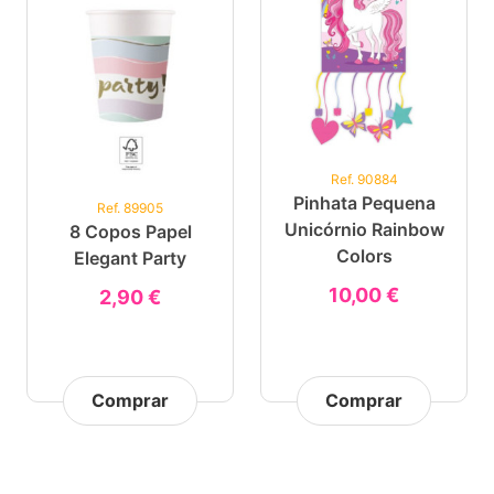
Ref. 90884
Pinhata Pequena
Ref. 89905
Unicórnio Rainbow
8 Copos Papel
Colors
Elegant Party
10,00 €
2,90 €
Comprar
Comprar