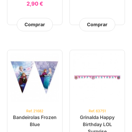
2,90 €
Comprar
Comprar
Ref. 21682
Ref. 63751
Bandeirolas Frozen
Grinalda Happy
Blue
Birthday LOL
Surprise