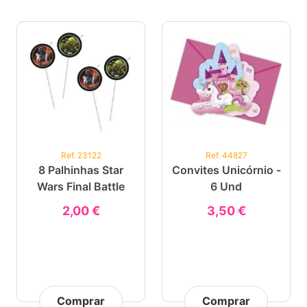
Ref. 23122
Ref. 44827
8 Palhinhas Star
Convites Unicórnio -
Wars Final Battle
6 Und
2,00 €
3,50 €
Comprar
Comprar