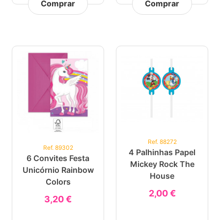
Comprar
Comprar
Ref. 88272
Ref. 89302
4 Palhinhas Papel
6 Convites Festa
Mickey Rock The
Unicórnio Rainbow
House
Colors
2,00 €
3,20 €