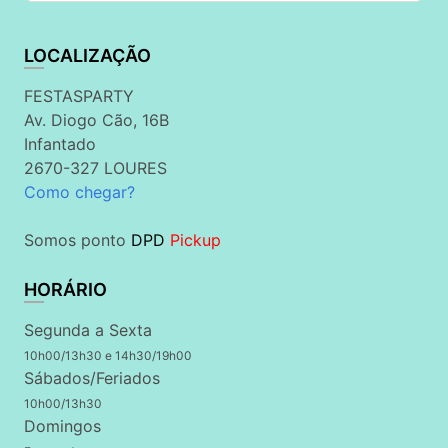
LOCALIZAÇÃO
FESTASPARTY
Av. Diogo Cão, 16B
Infantado
2670-327 LOURES
Como chegar?
Somos ponto
DPD
Pickup
HORÁRIO
Segunda a Sexta
10h00/13h30 e 14h30/19h00
Sábados/Feriados
10h00/13h30
Domingos