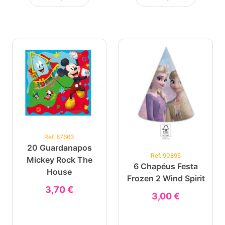
Ref. 87663
20 Guardanapos
Ref. 90895
Mickey Rock The
6 Chapéus Festa
House
Frozen 2 Wind Spirit
3,70 €
3,00 €