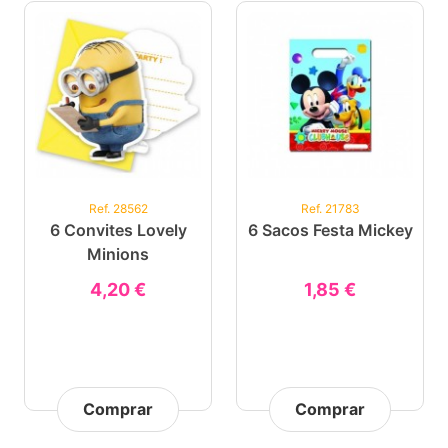
Ref. 28562
Ref. 21783
6 Convites Lovely
6 Sacos Festa Mickey
Minions
4,20 €
1,85 €
Comprar
Comprar