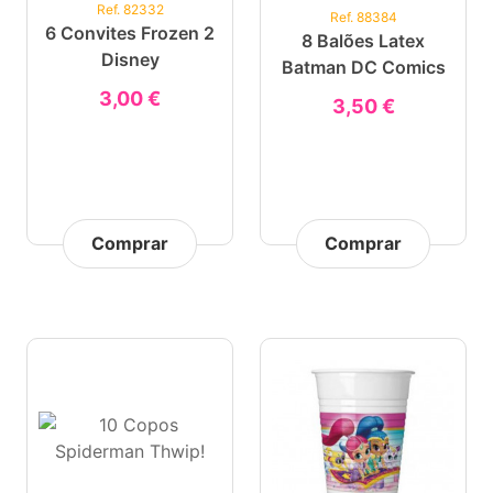
Ref. 82332
Ref. 88384
6 Convites Frozen 2
8 Balões Latex
Disney
Batman DC Comics
3,00 €
3,50 €
Comprar
Comprar