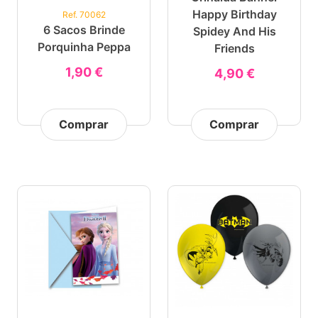
Happy Birthday
Ref. 70062
6 Sacos Brinde
Spidey And His
Porquinha Peppa
Friends
1,90 €
4,90 €
Comprar
Comprar