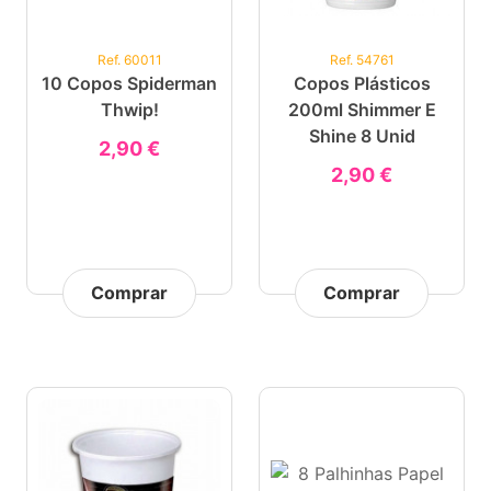
Ref. 60011
Ref. 54761
10 Copos Spiderman
Copos Plásticos
Thwip!
200ml Shimmer E
Shine 8 Unid
2,90 €
2,90 €
Comprar
Comprar