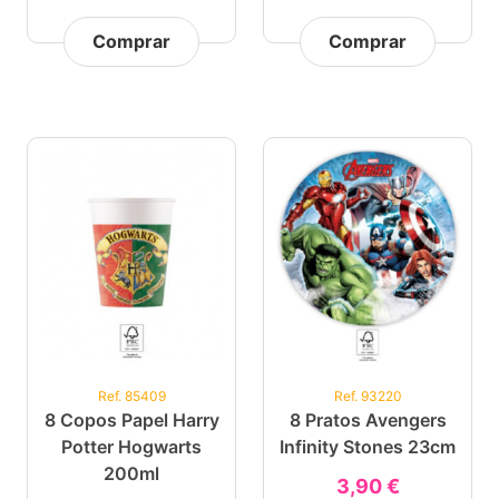
Comprar
Comprar
Ref. 85409
Ref. 93220
8 Copos Papel Harry
8 Pratos Avengers
Potter Hogwarts
Infinity Stones 23cm
200ml
3,90 €