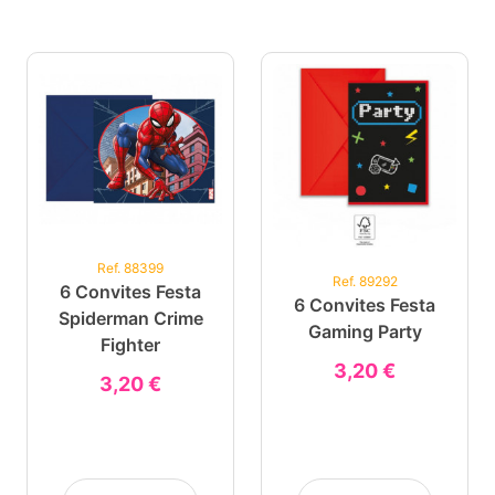
Ref. 88399
Ref. 89292
6 Convites Festa
6 Convites Festa
Spiderman Crime
Gaming Party
Fighter
3,20 €
3,20 €