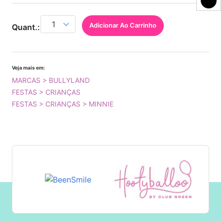
Adicionar Ao Carrinho
Quant.:
Veja mais em:
MARCAS > BULLYLAND
FESTAS > CRIANÇAS
FESTAS > CRIANÇAS > MINNIE