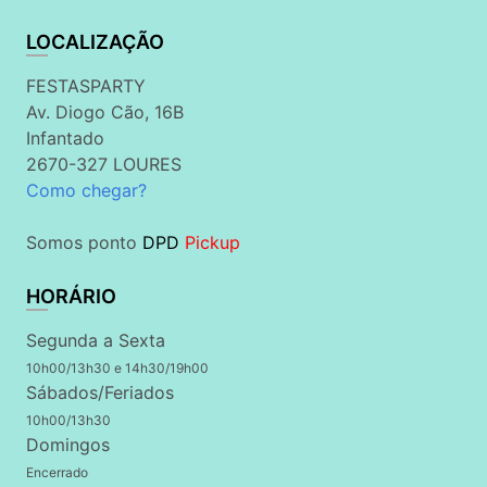
LOCALIZAÇÃO
FESTASPARTY
Av. Diogo Cão, 16B
Infantado
2670-327 LOURES
Como chegar?
Somos ponto
DPD
Pickup
HORÁRIO
Segunda a Sexta
10h00/13h30 e 14h30/19h00
Sábados/Feriados
10h00/13h30
Domingos
Encerrado