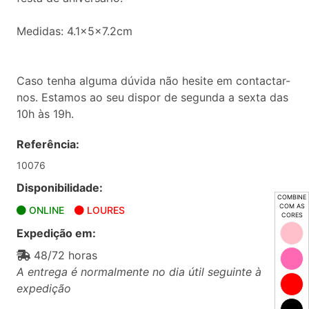
Medidas: 4.1x5x7.2cm
Caso tenha alguma dúvida não hesite em contactar-
nos. Estamos ao seu dispor de segunda a sexta das
10h às 19h.
Referência:
10076
Disponibilidade:
COMBINE
COM AS
ONLINE
LOURES
CORES
Expedição em:
48/72 horas
A entrega é normalmente no dia útil seguinte à
expedição