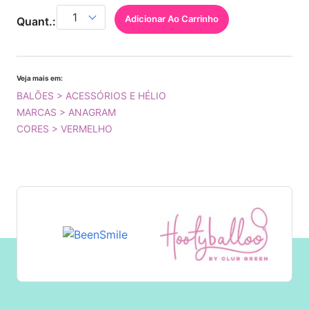
Adicionar Ao Carrinho
Quant.:
Veja mais em:
BALÕES > ACESSÓRIOS E HÉLIO
MARCAS > ANAGRAM
CORES > VERMELHO