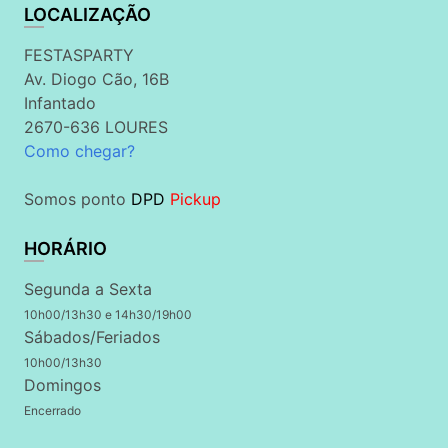
LOCALIZAÇÃO
FESTASPARTY
Av. Diogo Cão, 16B
Infantado
2670-636 LOURES
Como chegar?
Somos ponto
DPD
Pickup
HORÁRIO
Segunda a Sexta
10h00/13h30 e 14h30/19h00
Sábados/Feriados
10h00/13h30
Domingos
Encerrado