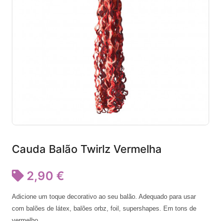
Cauda Balão Twirlz Vermelha
2,90 €
Adicione um toque decorativo ao seu balão. Adequado para usar
com balões de látex, balões orbz, foil, supershapes. Em tons de
vermelho.