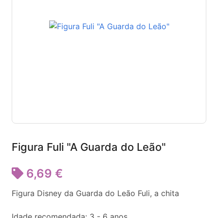
Figura Fuli "A Guarda do Leão"
6,69 €
Figura Disney da Guarda do Leão Fuli, a chita
Idade recomendada: 3 - 6 anos