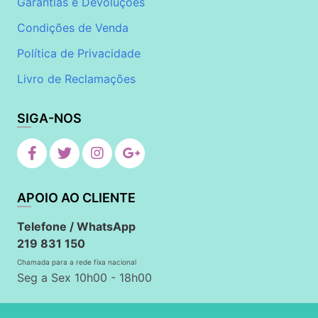
Garantias e Devoluções
Condições de Venda
Política de Privacidade
Livro de Reclamações
SIGA-NOS
APOIO AO CLIENTE
Telefone / WhatsApp
219 831 150
Chamada para a rede fixa nacional
Seg a Sex 10h00 - 18h00