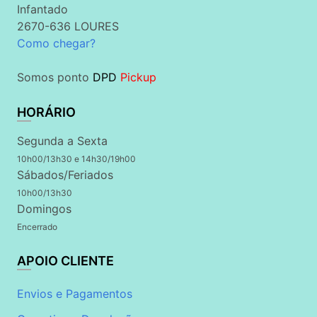
Infantado
2670-636 LOURES
Como chegar?
Somos ponto
DPD
Pickup
HORÁRIO
Segunda a Sexta
10h00/13h30 e 14h30/19h00
Sábados/Feriados
10h00/13h30
Domingos
Encerrado
APOIO CLIENTE
Envios e Pagamentos