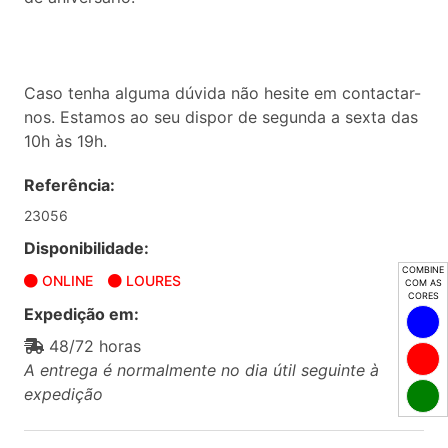
Caso tenha alguma dúvida não hesite em contactar-
nos. Estamos ao seu dispor de segunda a sexta das
10h às 19h.
Referência:
23056
Disponibilidade:
COMBINE
ONLINE
LOURES
COM AS
CORES
Expedição em:
48/72 horas
A entrega é normalmente no dia útil seguinte à
expedição