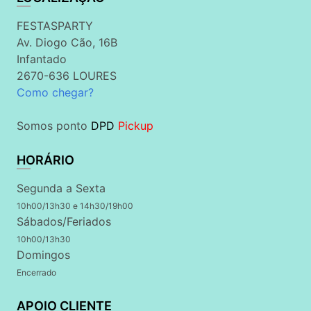
FESTASPARTY
Av. Diogo Cão, 16B
Infantado
2670-636 LOURES
Como chegar?
Somos ponto
DPD
Pickup
HORÁRIO
Segunda a Sexta
10h00/13h30 e 14h30/19h00
Sábados/Feriados
10h00/13h30
Domingos
Encerrado
APOIO CLIENTE