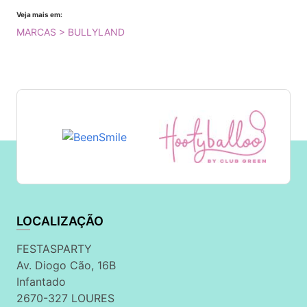
Veja mais em:
MARCAS > BULLYLAND
LOCALIZAÇÃO
FESTASPARTY
Av. Diogo Cão, 16B
Infantado
2670-327 LOURES