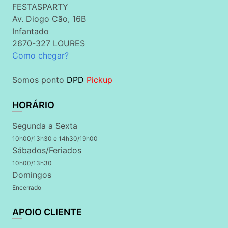
FESTASPARTY
Av. Diogo Cão, 16B
Infantado
2670-327 LOURES
Como chegar?
Somos ponto
DPD
Pickup
HORÁRIO
Segunda a Sexta
10h00/13h30 e 14h30/19h00
Sábados/Feriados
10h00/13h30
Domingos
Encerrado
APOIO CLIENTE