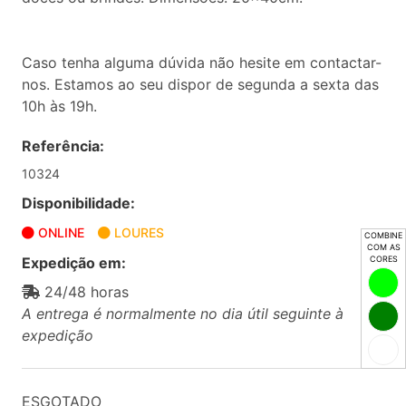
Caso tenha alguma dúvida não hesite em contactar-
nos. Estamos ao seu dispor de segunda a sexta das
10h às 19h.
Referência:
10324
Disponibilidade:
ONLINE
LOURES
COMBINE
COM AS
Expedição em:
CORES
24/48 horas
A entrega é normalmente no dia útil seguinte à
expedição
ESGOTADO