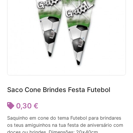
Saco Cone Brindes Festa Futebol
0,30 €
Saquinho em cone do tema Futebol para brindares
os teus amiguinhos na tua festa de aniversário com
doces ou brindes. Dimensões: 20x40cm.