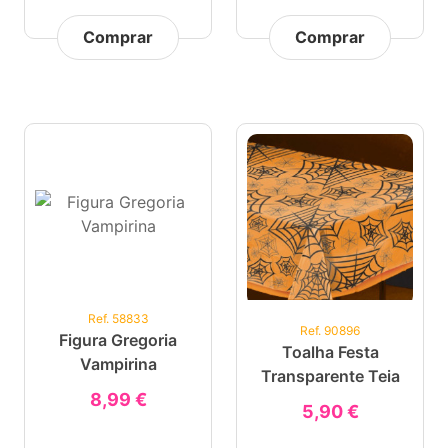
Comprar
Comprar
Ref. 58833
Ref. 90896
Figura Gregoria
Toalha Festa
Vampirina
Transparente Teia
8,99 €
5,90 €