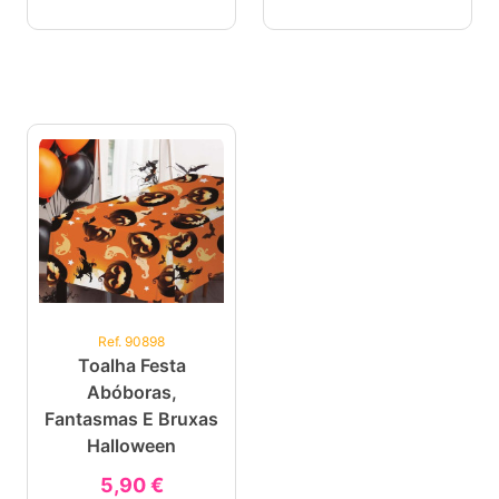
Ref. 90898
Toalha Festa
Abóboras,
Fantasmas E Bruxas
Halloween
5,90 €