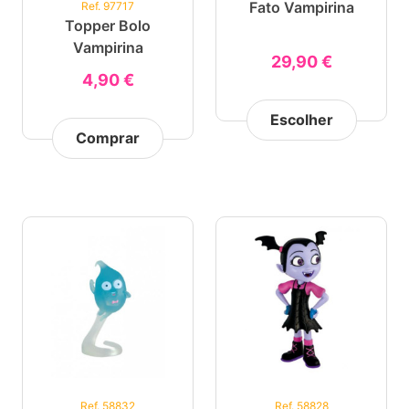
Fato Vampirina
Ref. 97717
Topper Bolo
Vampirina
29,90 €
4,90 €
Escolher
Comprar
Ref. 58832
Ref. 58828