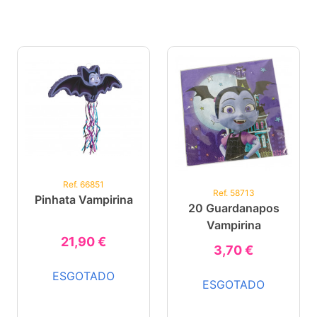
Ref. 66851
Ref. 58713
Pinhata Vampirina
20 Guardanapos
Vampirina
21,90 €
3,70 €
ESGOTADO
ESGOTADO