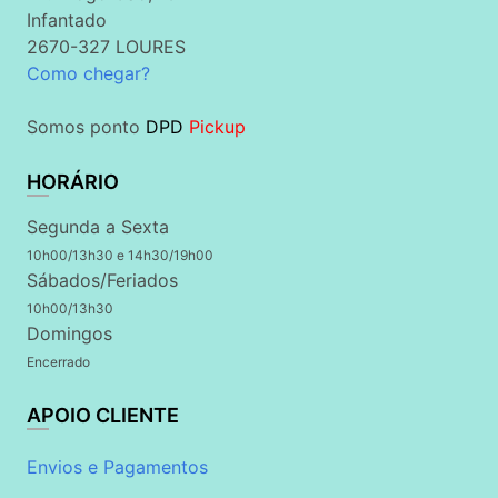
Infantado
2670-327 LOURES
Como chegar?
Somos ponto
DPD
Pickup
HORÁRIO
Segunda a Sexta
10h00/13h30 e 14h30/19h00
Sábados/Feriados
10h00/13h30
Domingos
Encerrado
APOIO CLIENTE
Envios e Pagamentos