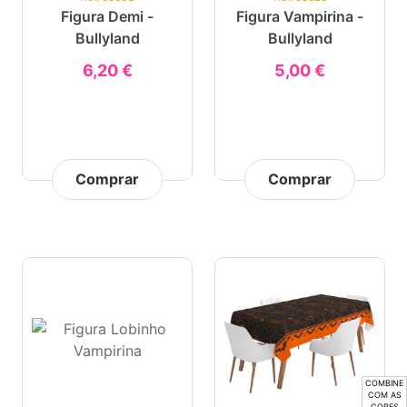
Figura Demi -
Figura Vampirina -
Bullyland
Bullyland
6,20 €
5,00 €
Comprar
Comprar
COMBINE
COM AS
CORES