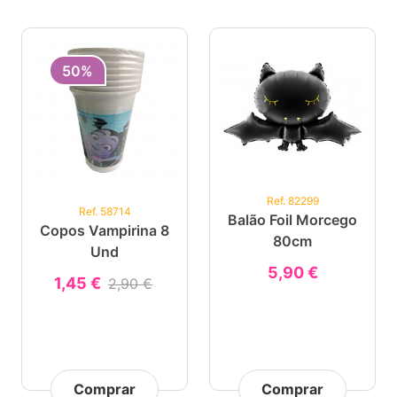
50%
Ref. 82299
Ref. 58714
Balão Foil Morcego
Copos Vampirina 8
80cm
Und
5,90 €
1,45 €
2,90 €
Comprar
Comprar