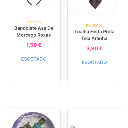
Ref. 57268
Ref. 85101
Bandolete Asa De
Toalha Festa Preta
Morcego Roxas
Teia Aranha
1,50 €
3,90 €
ESGOTADO
ESGOTADO