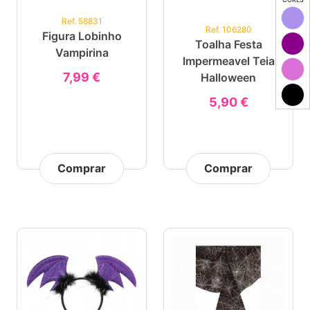
Ref. 58831
Ref. 106280
Figura Lobinho
Toalha Festa
Vampirina
Impermeavel Teia
7,99 €
Halloween
5,90 €
Comprar
Comprar