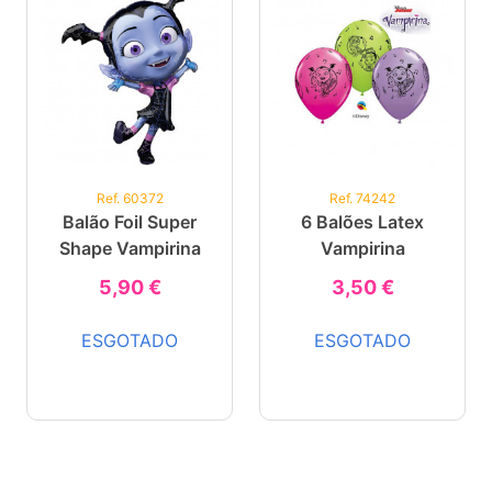
Ref. 60372
Ref. 74242
Balão Foil Super
6 Balões Latex
Shape Vampirina
Vampirina
5,90 €
3,50 €
ESGOTADO
ESGOTADO