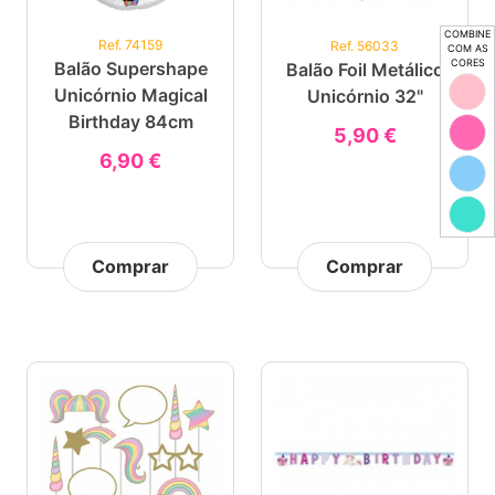
COMBINE
Ref. 74159
Ref. 56033
COM AS
CORES
Balão Supershape
Balão Foil Metálico
Unicórnio Magical
Unicórnio 32"
Birthday 84cm
5,90 €
6,90 €
Comprar
Comprar