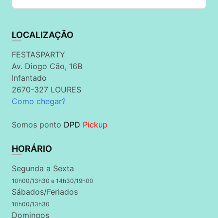
LOCALIZAÇÃO
FESTASPARTY
Av. Diogo Cão, 16B
Infantado
2670-327 LOURES
Como chegar?
Somos ponto
DPD
Pickup
HORÁRIO
Segunda a Sexta
10h00/13h30 e 14h30/19h00
Sábados/Feriados
10h00/13h30
Domingos