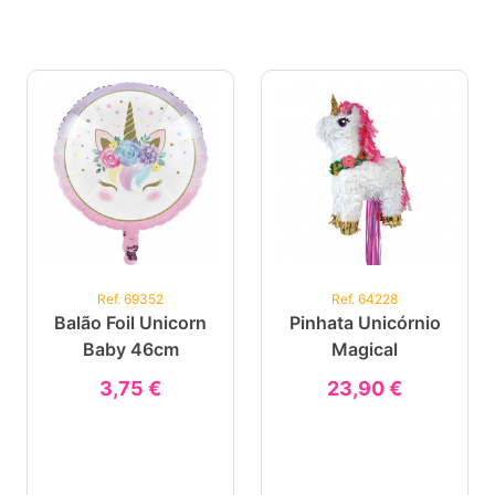
Ref. 69352
Ref. 64228
Balão Foil Unicorn
Pinhata Unicórnio
Baby 46cm
Magical
3,75 €
23,90 €