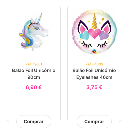
Ref. 79601
Ref. 64339
Balão Foil Unicórnio
Balão Foil Unicórnio
90cm
Eyelashes 46cm
6,90 €
3,75 €
Comprar
Comprar