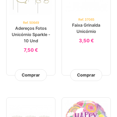
Ref. 37065
Ref. 50649
Faixa Grinalda
Adereços Fotos
Unicórnio
Unicórnio Sparkle -
3,50 €
10 Und
7,50 €
Comprar
Comprar