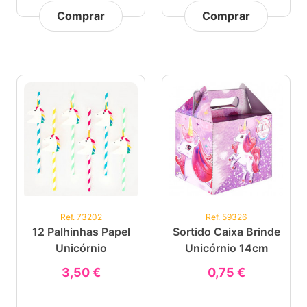
Comprar
Comprar
Ref. 73202
Ref. 59326
12 Palhinhas Papel
Sortido Caixa Brinde
Unicórnio
Unicórnio 14cm
3,50 €
0,75 €