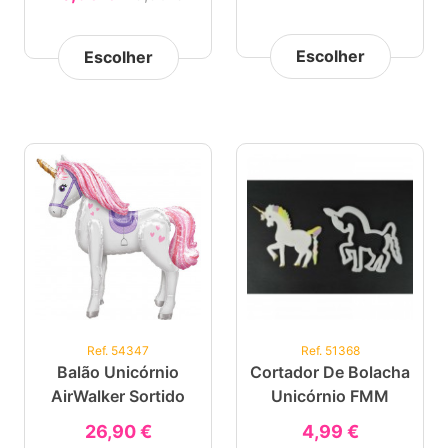
Escolher
Escolher
Ref. 54347
Ref. 51368
Balão Unicórnio
Cortador De Bolacha
AirWalker Sortido
Unicórnio FMM
26,90 €
4,99 €