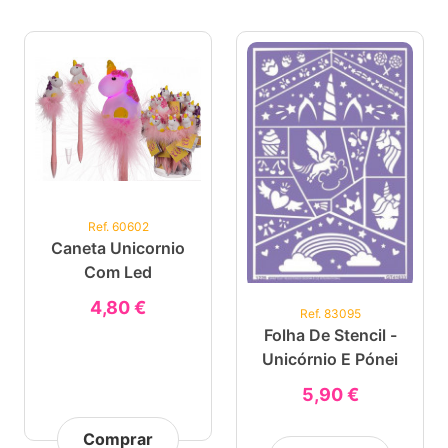
Ref. 60602
Caneta Unicornio
Com Led
4,80 €
Ref. 83095
Folha De Stencil -
Unicórnio E Pónei
5,90 €
Comprar