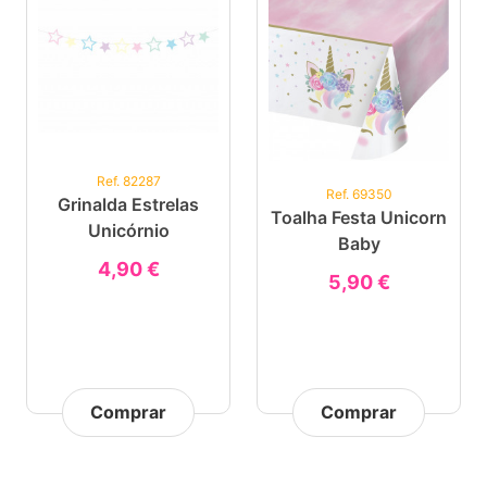
Ref. 82287
Ref. 69350
Grinalda Estrelas
Toalha Festa Unicorn
Unicórnio
Baby
4,90 €
5,90 €
Comprar
Comprar