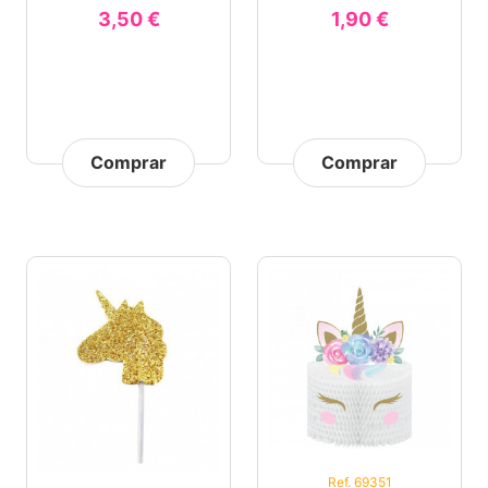
3,50 €
1,90 €
Comprar
Comprar
Ref. 69351