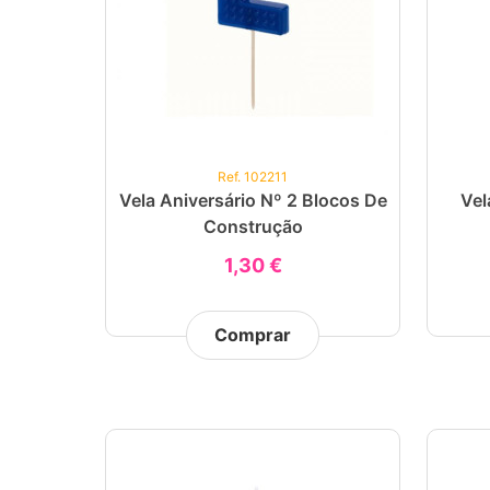
Ref. 102211
Vela Aniversário Nº 2 Blocos De
Vel
Construção
1,30 €
Comprar