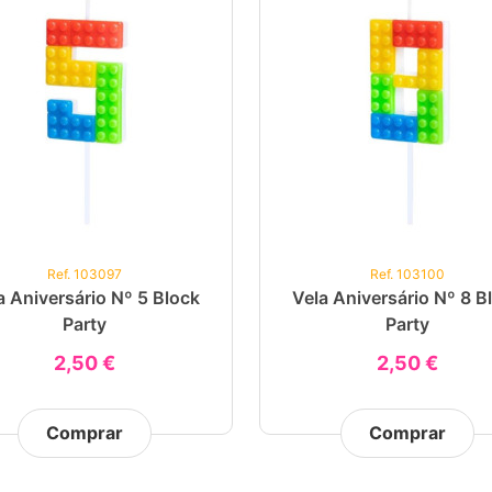
Ref. 103097
Ref. 103100
a Aniversário Nº 5 Block
Vela Aniversário Nº 8 B
Party
Party
2,50 €
2,50 €
Comprar
Comprar