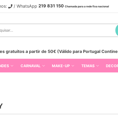
219 831 150
nos:
/ WhatsApp
Chamada para a rede fixa nacional
es gratuitos a partir de 50€ (Válido para Portugal Contine
NDES
CARNAVAL
MAKE-UP
TEMAS
DECO
Y