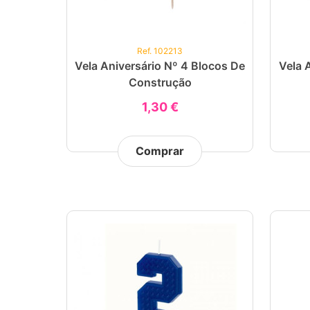
Ref. 102213
Vela Aniversário Nº 4 Blocos De
Vela 
Construção
1,30 €
Comprar