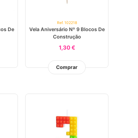
Ref. 102218
cos De
Vela Aniversário Nº 9 Blocos De
Construção
1,30 €
Comprar