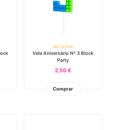
Ref. 103095
lock
Vela Aniversário Nº 3 Block
Party
2,50 €
Comprar