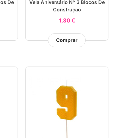
cos De
Vela Aniversário Nº 3 Blocos De
Construção
1,30 €
Comprar