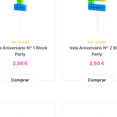
Ref. 103093
Ref. 103094
a Aniversário Nº 1 Block
Vela Aniversário Nº 2 B
Party
Party
2,50 €
2,50 €
Comprar
Comprar