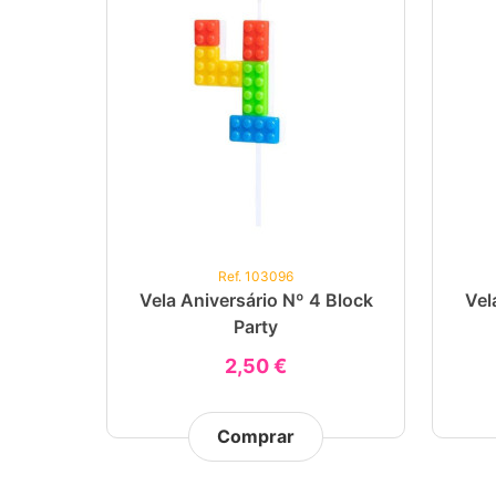
Ref. 103096
Vela Aniversário Nº 4 Block
Vel
Party
2,50 €
Comprar