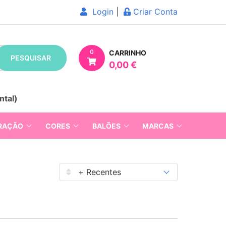
Login
|
Criar Conta
0
CARRINHO
PESQUISAR
0,00 €
ntal)
RAÇÃO
CORES
BALÕES
MARCAS