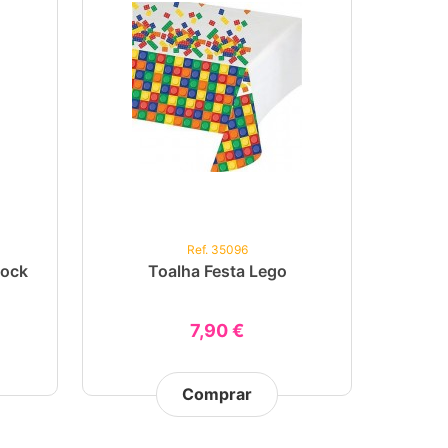
Ref. 35096
lock
Toalha Festa Lego
7,90 €
Comprar