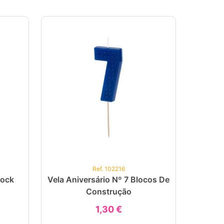
Ref. 102216
lock
Vela Aniversário Nº 7 Blocos De
Construção
1,30 €