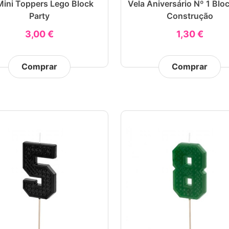
Mini Toppers Lego Block
Vela Aniversário Nº 1 Blo
Party
Construção
3,00 €
1,30 €
Comprar
Comprar