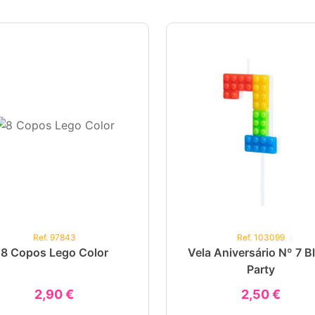
Ref. 97843
Ref. 103099
8 Copos Lego Color
Vela Aniversário Nº 7 B
Party
2,90 €
2,50 €