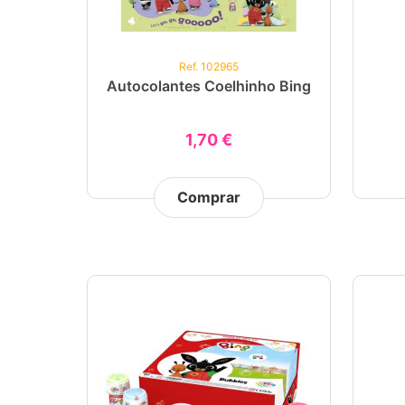
Ref. 102965
Autocolantes Coelhinho Bing
1,70 €
Comprar