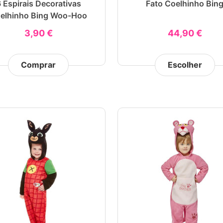
 Espirais Decorativas
Fato Coelhinho Bin
elhinho Bing Woo-Hoo
3,90 €
44,90 €
Comprar
Escolher