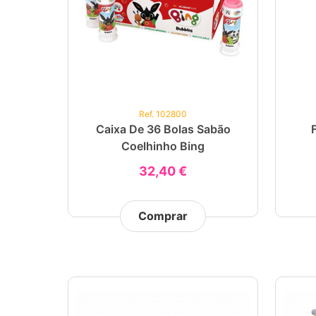
Ref. 102800
Caixa De 36 Bolas Sabão
Coelhinho Bing
32,40 €
Comprar