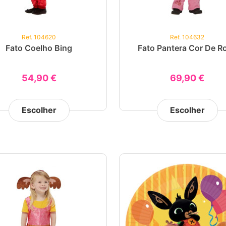
Ref. 104620
Ref. 104632
Fato Coelho Bing
Fato Pantera Cor De R
54,90 €
69,90 €
Escolher
Escolher