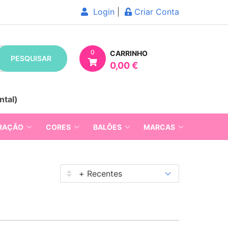
Login
|
Criar Conta
0
CARRINHO
PESQUISAR
0,00 €
ntal)
RAÇÃO
CORES
BALÕES
MARCAS