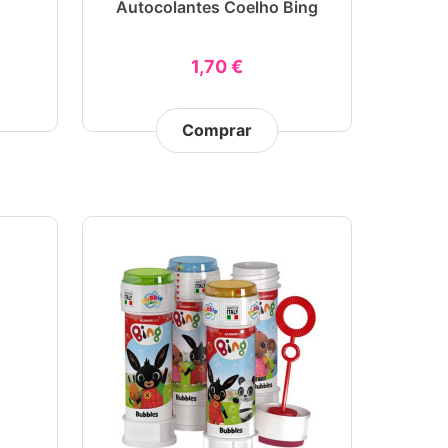
g
Autocolantes Coelho Bing
1,70 €
Comprar