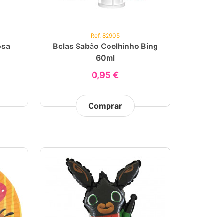
Ref. 82905
osa
Bolas Sabão Coelhinho Bing
60ml
0,95 €
Comprar