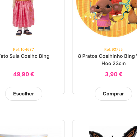
Ref. 104637
Ref. 90755
Fato Sula Coelho Bing
8 Pratos Coelhinho Bing
Hoo 23cm
49,90 €
3,90 €
Escolher
Comprar