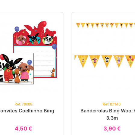
Ref. 79688
Ref. 87143
onvites Coelhinho Bing
Bandeirolas Bing Woo
3.3m
4,50 €
3,90 €