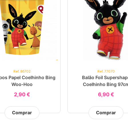
Ref. 86702
Ref. 77070
pos Papel Coelhinho Bing
Balão Foil Supershap
Woo-Hoo
Coelhinho Bing 97c
2,90 €
6,90 €
Comprar
Comprar