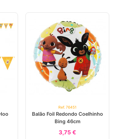
Ref. 76451
-Hoo
Balão Foil Redondo Coelhinho
Bing 46cm
3,75 €