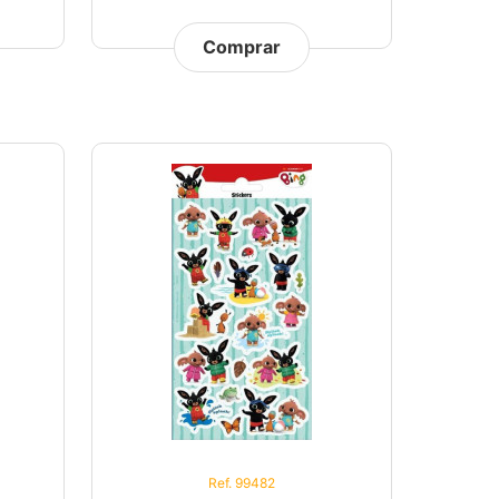
Comprar
Ref. 99482