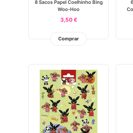
8 Sacos Papel Coelhinho Bing
6
Woo-Hoo
Co
3,50 €
Comprar