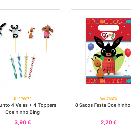
Ref. 76972
Ref. 76970
unto 4 Velas + 4 Toppers
8 Sacos Festa Coelhinho
Coelhinho Bing
3,90 €
2,20 €