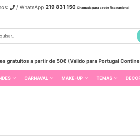
219 831 150
nos:
/ WhatsApp
Chamada para a rede fixa nacional
es gratuitos a partir de 50€ (Válido para Portugal Contine
NDES
CARNAVAL
MAKE-UP
TEMAS
DECO