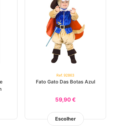
Ref. 92863
e
Fato Gato Das Botas Azul
m
59,90 €
Escolher