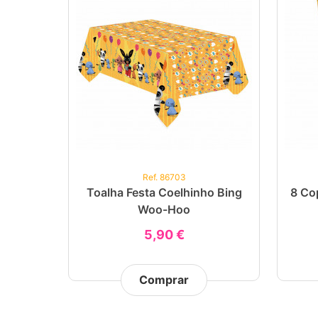
Ref. 86703
Toalha Festa Coelhinho Bing
8 Co
Woo-Hoo
5,90 €
Comprar