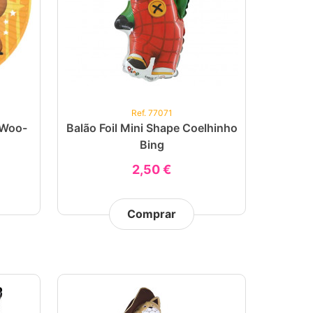
Ref. 77071
 Woo-
Balão Foil Mini Shape Coelhinho
Bing
2,50 €
Comprar