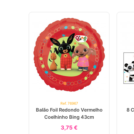
Ref. 76967
Balão Foil Redondo Vermelho
8 C
Coelhinho Bing 43cm
3,75 €