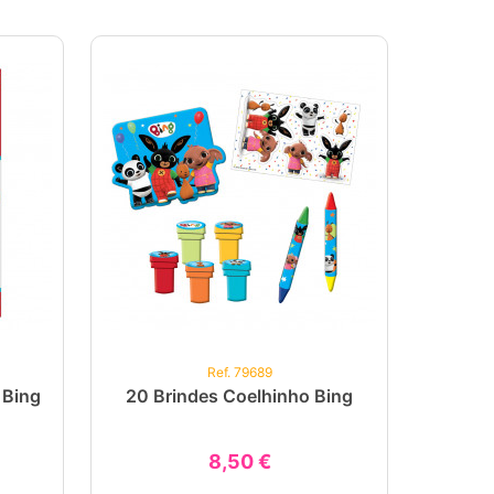
Ref. 79689
 Bing
20 Brindes Coelhinho Bing
8,50 €