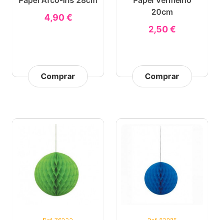
Papel Arco-Íris 28cm
Papel Vermelho
20cm
4,90 €
2,50 €
Comprar
Comprar