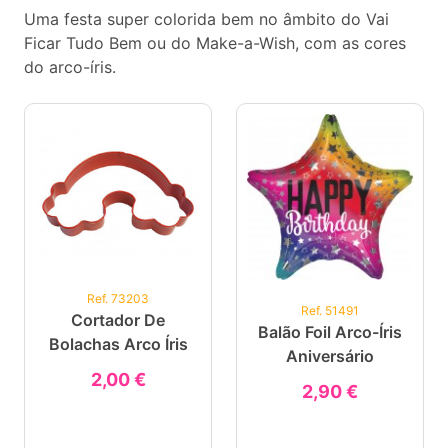
Uma festa super colorida bem no âmbito do Vai
Ficar Tudo Bem ou do Make-a-Wish, com as cores
do arco-íris.
Ref. 73203
Ref. 51491
Cortador De
Balão Foil Arco-Íris
Bolachas Arco Íris
Aniversário
2,00 €
2,90 €