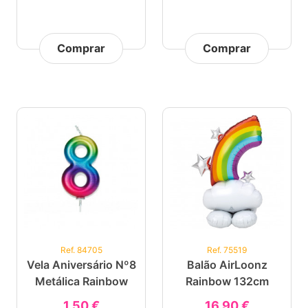
Comprar
Comprar
Ref. 84705
Ref. 75519
Vela Aniversário Nº8
Balão AirLoonz
Metálica Rainbow
Rainbow 132cm
1,50 €
16,90 €