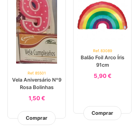
Ref. 83089
Balão Foil Arco Íris
91cm
Ref. 85501
5,90 €
Vela Aniversário Nº9
Rosa Bolinhas
1,50 €
Comprar
Comprar