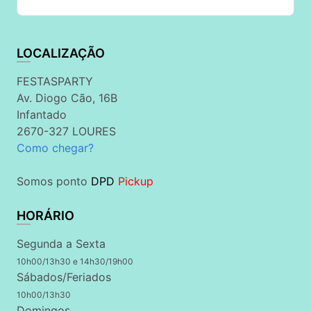
LOCALIZAÇÃO
FESTASPARTY
Av. Diogo Cão, 16B
Infantado
2670-327 LOURES
Como chegar?
Somos ponto
DPD
Pickup
HORÁRIO
Segunda a Sexta
10h00/13h30 e 14h30/19h00
Sábados/Feriados
10h00/13h30
Domingos