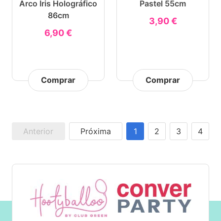
Arco Íris Holográfico
Pastel 55cm
86cm
3,90 €
6,90 €
Comprar
Comprar
Anterior
Próxima
1
2
3
4