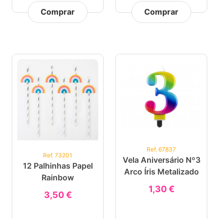
Comprar
Comprar
Ref. 67837
Ref. 73201
Vela Aniversário Nº3
12 Palhinhas Papel
Arco Íris Metalizado
Rainbow
1,30 €
3,50 €