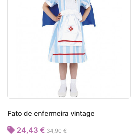
Fato de enfermeira vintage
24,43 €
34,90 €