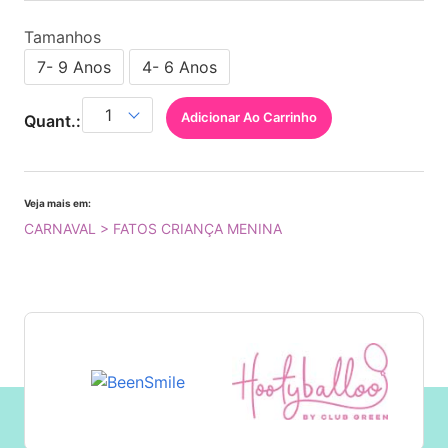
Tamanhos
7- 9 Anos
4- 6 Anos
Adicionar Ao Carrinho
Quant.:
Veja mais em:
CARNAVAL > FATOS CRIANÇA MENINA