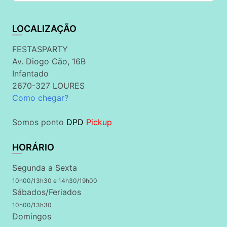
LOCALIZAÇÃO
FESTASPARTY
Av. Diogo Cão, 16B
Infantado
2670-327 LOURES
Como chegar?
Somos ponto
DPD
Pickup
HORÁRIO
Segunda a Sexta
10h00/13h30 e 14h30/19h00
Sábados/Feriados
10h00/13h30
Domingos