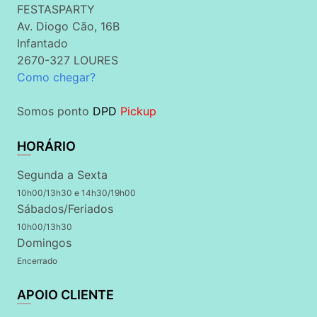
FESTASPARTY
Av. Diogo Cão, 16B
Infantado
2670-327 LOURES
Como chegar?
Somos ponto
DPD
Pickup
HORÁRIO
Segunda a Sexta
10h00/13h30 e 14h30/19h00
Sábados/Feriados
10h00/13h30
Domingos
Encerrado
APOIO CLIENTE