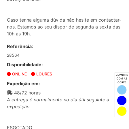
Caso tenha alguma dúvida não hesite em contactar-
nos. Estamos ao seu dispor de segunda a sexta das
10h às 19h.
Referência:
28564
Disponibilidade:
ONLINE
LOURES
COMBINE
COM AS
Expedição em:
CORES
48/72 horas
A entrega é normalmente no dia útil seguinte à
expedição
ESGOTADO